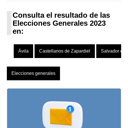
UPN
1 escaño
Consulta el resultado de las
Elecciones Generales 2023
en:
Ávila
Castellanos de Zapardiel
Salvador de 
Elecciones generales