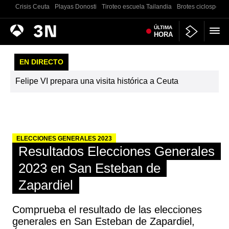
Crisis Ceuta
Playas Donosti
Tiroteo escuela Tailandia
Brotes ciclosporias
Antena
ÚLTIMA
Noticias
HORA
3
EN DIRECTO
Felipe VI prepara una visita histórica a Ceuta
ELECCIONES GENERALES 2023
Resultados Elecciones Generales
2023 en San Esteban de
Zapardiel
Comprueba el resultado de las elecciones
generales en San Esteban de Zapardiel,