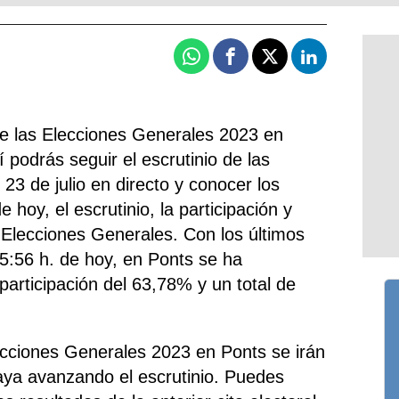
Whatsapp
Facebook
X
Linkedin
de las Elecciones Generales 2023 en
 podrás seguir el escrutinio de las
23 de julio en directo y conocer los
 hoy, el escrutinio, la participación y
 Elecciones Generales. Con los últimos
15:56 h. de hoy, en Ponts se ha
 participación del 63,78% y un total de
ecciones Generales 2023 en Ponts se irán
aya avanzando el escrutinio. Puedes