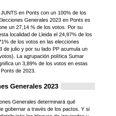
do JUNTS en Ponts con un 100% de los
 Elecciones Generales 2023 en Ponts es
one un 27,14 % de los votos. Por su
sta localidad de Lleida el 24,97% de los
1% de los votos en las elecciones
3 de julio y por su lado PP
acumula un
votos). La agrupación política Sumar
gnifica un 3,89% de los votos en estas
 Ponts de 2023.
nes Generales 2023
ciones Generales determinará qué
e gobernar a través de los pactos. Y si