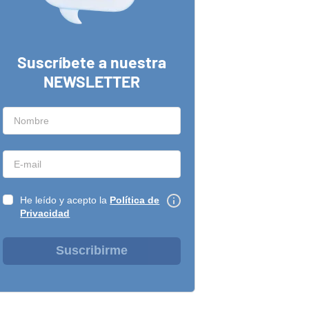
Suscríbete a nuestra
NEWSLETTER
He leído y acepto la
Política de
Privacidad
Suscribirme