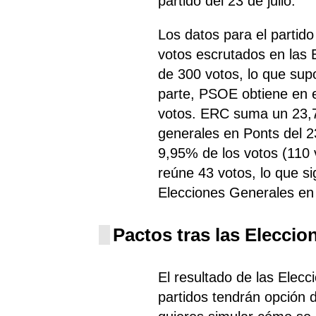
partido del 23 de julio.
Los datos para el parti
votos escrutados en las
de 300 votos, lo que sup
parte, PSOE
obtiene
en e
votos. ERC
suma un 23,7
generales en Ponts del 2
9,95% de los votos (110 
reúne 43 votos, lo que si
Elecciones Generales en
Pactos tras las Eleccio
El resultado de las Elec
partidos tendrán opción d