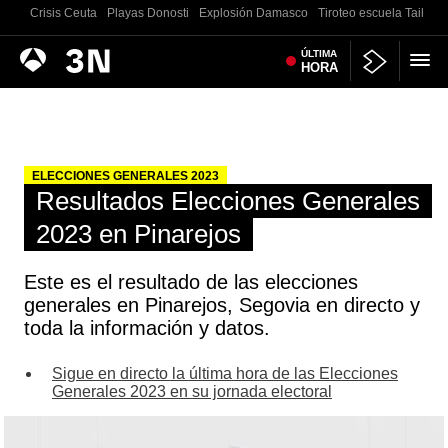
Crisis Ceuta
Playas Donosti
Explosión Damasco
Tiroteo escuela Tailand
Antena
ÚLTIMA
Noticias
HORA
3
ELECCIONES GENERALES 2023
Resultados Elecciones Generales
2023 en Pinarejos
Este es el resultado de las elecciones
generales en Pinarejos, Segovia en directo y
toda la información y datos.
Sigue en directo la última hora de las Elecciones
Generales 2023 en su jornada electoral