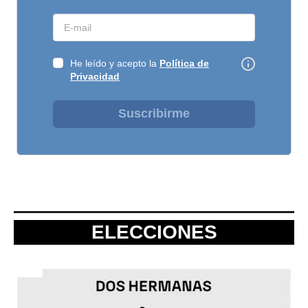
He leído y acepto la
Política de
Privacidad
Suscribirme
ELECCIONES