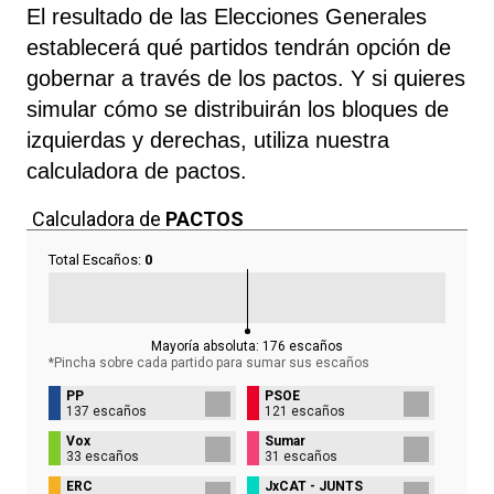
El resultado de las Elecciones Generales
establecerá qué partidos tendrán opción de
gobernar a través de los pactos. Y si quieres
simular cómo se distribuirán los bloques de
izquierdas y derechas, utiliza nuestra
calculadora de pactos.
Calculadora de
PACTOS
Total Escaños:
0
Mayoría absoluta:
176
escaños
*Pincha sobre cada partido para sumar sus
escaños
PP
PSOE
137 escaños
121 escaños
Vox
Sumar
33 escaños
31 escaños
ERC
JxCAT - JUNTS