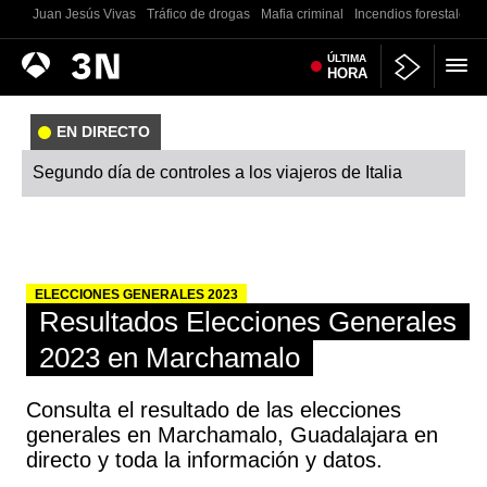
Juan Jesús Vivas
Tráfico de drogas
Mafia criminal
Incendios forestales
Antena
ÚLTIMA
Noticias
HORA
3
EN DIRECTO
Segundo día de controles a los viajeros de Italia
ELECCIONES GENERALES 2023
Resultados Elecciones Generales
2023 en Marchamalo
Consulta el resultado de las elecciones
generales en Marchamalo, Guadalajara en
directo y toda la información y datos.