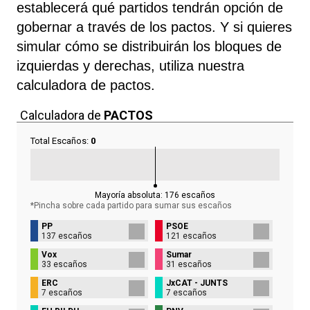
establecerá qué partidos tendrán opción de
gobernar a través de los pactos. Y si quieres
simular cómo se distribuirán los bloques de
izquierdas y derechas, utiliza nuestra
calculadora de pactos.
Calculadora de
PACTOS
Total Escaños:
0
Mayoría absoluta:
176
escaños
*Pincha sobre cada partido para sumar sus
escaños
PP
PSOE
137 escaños
121 escaños
Vox
Sumar
33 escaños
31 escaños
ERC
JxCAT - JUNTS
7 escaños
7 escaños