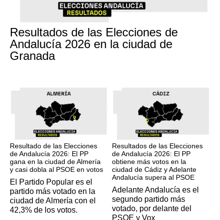
17M
Resultados de las Elecciones de
Andalucía 2026 en la ciudad de
Granada
17M
17M
Resultado de las Elecciones
Resultados de las Elecciones
de Andalucía 2026: El PP
de Andalucía 2026: El PP
gana en la ciudad de Almería
obtiene más votos en la
y casi dobla al PSOE en votos
ciudad de Cádiz y Adelante
Andalucía supera al PSOE
El Partido Popular es el
Adelante Andalucía es el
partido más votado en la
segundo partido más
ciudad de Almería con el
votado, por delante del
42,3% de los votos.
PSOE y Vox