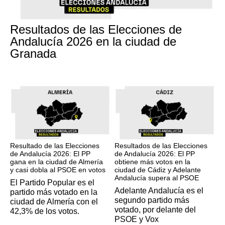
17M
Resultados de las Elecciones de
Andalucía 2026 en la ciudad de
Granada
17M
17M
Resultado de las Elecciones
Resultados de las Elecciones
de Andalucía 2026: El PP
de Andalucía 2026: El PP
gana en la ciudad de Almería
obtiene más votos en la
y casi dobla al PSOE en votos
ciudad de Cádiz y Adelante
Andalucía supera al PSOE
El Partido Popular es el
Adelante Andalucía es el
partido más votado en la
segundo partido más
ciudad de Almería con el
votado, por delante del
42,3% de los votos.
PSOE y Vox