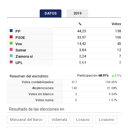
DATOS
2019
%
Votos
PP
44,23
138
PSOE
33,97
106
Vox
14,42
45
Sumar
3,84
12
Zamora sí
2,24
7
UPL
0,64
2
Participación
68.91
%
5.5
Resumen del escrutinio:
%
Votos contabilizados:
317
100.00
%
Abstenciones:
143
31.08
%
Votos en blanco:
2
0.64
%
Votos nulos:
5
1.57
%
Resultado de las elecciones en
Manzanal del Barco
Videmala
Losacio
Losacino