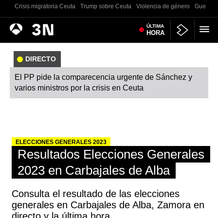
Crisis migratoria Ceuta
Trump sobre Ceuta
Violencia de género
Guerra U
Antena
ÚLTIMA
Noticias
HORA
3
DIRECTO
El PP pide la comparecencia urgente de Sánchez y
varios ministros por la crisis en Ceuta
ELECCIONES GENERALES 2023
Resultados Elecciones Generales
2023 en Carbajales de Alba
Consulta el resultado de las elecciones
generales en Carbajales de Alba, Zamora en
directo y la última hora.