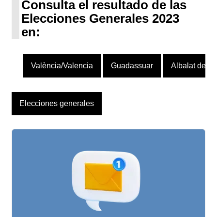
Consulta el resultado de las
Elecciones Generales 2023
en:
València/Valencia
Guadassuar
Albalat de la
Elecciones generales