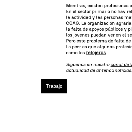
Mientras, existen profesiones 
En el sector primario no hay re
la actividad y las personas m
COAG. La organización agraria 
la falta de apoyos públicos y 
los jóvenes puedan ver en el se
Pero este problema de falta d
Lo peor es que algunas profesi
como los
relojeros
.
Síguenos en nuestro
canal de
actualidad de antena3noticias
Trabajo