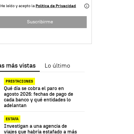
He leído y acepto la
Política de Privacidad
Suscribirme
as más vistas
Lo último
PRESTACIONES
Qué día se cobra el paro en
agosto 2026: fechas de pago de
cada banco y qué entidades lo
adelantan
ESTAFA
Investigan a una agencia de
viajes que habría estafado a más