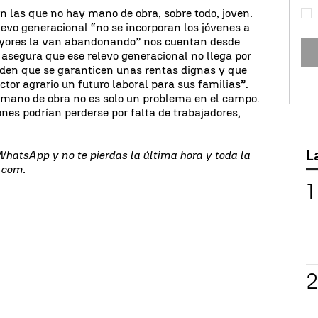
en las que no hay mano de obra, sobre todo, joven.
levo generacional “no se incorporan los jóvenes a
ayores la van abandonando” nos cuentan desde
asegura que ese relevo generacional no llega por
piden que se garanticen unas rentas dignas y que
ctor agrario un futuro laboral para sus familias”.
e mano de obra no es solo un problema en el campo.
ones podrían perderse por falta de trabajadores,
L
 WhatsApp
y no te pierdas la última hora y toda la
.com.