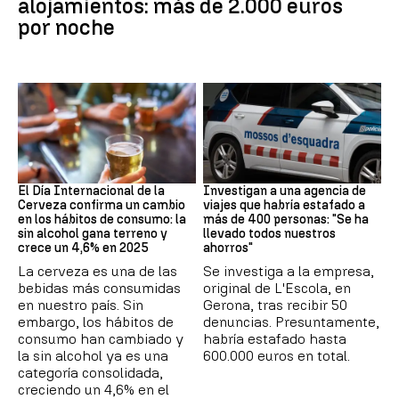
alojamientos: más de 2.000 euros
por noche
Día Internacional Cerveza
Estafa
El Día Internacional de la
Investigan a una agencia de
Cerveza confirma un cambio
viajes que habría estafado a
en los hábitos de consumo: la
más de 400 personas: "Se ha
sin alcohol gana terreno y
llevado todos nuestros
crece un 4,6% en 2025
ahorros"
La cerveza es una de las
Se investiga a la empresa,
bebidas más consumidas
original de L'Escola, en
en nuestro país. Sin
Gerona, tras recibir 50
embargo, los hábitos de
denuncias. Presuntamente,
consumo han cambiado y
habría estafado hasta
la sin alcohol ya es una
600.000 euros en total.
categoría consolidada,
creciendo un 4,6% en el