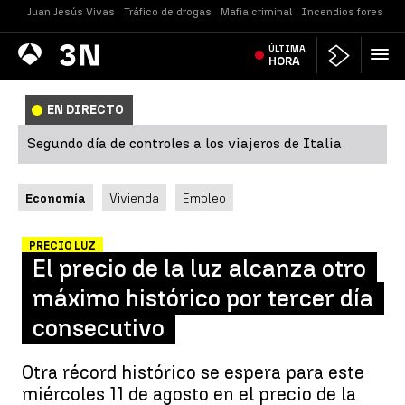
Juan Jesús Vivas
Tráfico de drogas
Mafia criminal
Incendios forestale
Antena
ÚLTIMA
Noticias
3
HORA
EN DIRECTO
Segundo día de controles a los viajeros de Italia
Economía
Vivienda
Empleo
PRECIO LUZ
El precio de la luz alcanza otro
máximo histórico por tercer día
consecutivo
Otra récord histórico se espera para este
miércoles 11 de agosto en el precio de la