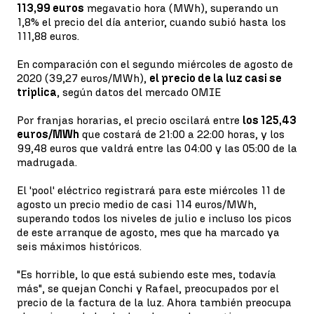
113,99 euros
megavatio hora (MWh), superando un
1,8% el precio del día anterior, cuando subió hasta los
111,88 euros.
En comparación con el segundo miércoles de agosto de
2020 (39,27 euros/MWh),
el precio de la luz casi se
triplica
, según datos del mercado OMIE
Por franjas horarias, el precio oscilará entre
los 125,43
euros/MWh
que costará de 21:00 a 22:00 horas, y los
99,48 euros que valdrá entre las 04:00 y las 05:00 de la
madrugada.
El 'pool' eléctrico registrará para este miércoles 11 de
agosto un precio medio de casi 114 euros/MWh,
superando todos los niveles de julio e incluso los picos
de este arranque de agosto, mes que ha marcado ya
seis máximos históricos.
"Es horrible, lo que está subiendo este mes, todavía
más", se quejan Conchi y Rafael, preocupados por el
precio de la factura de la luz. Ahora también preocupa