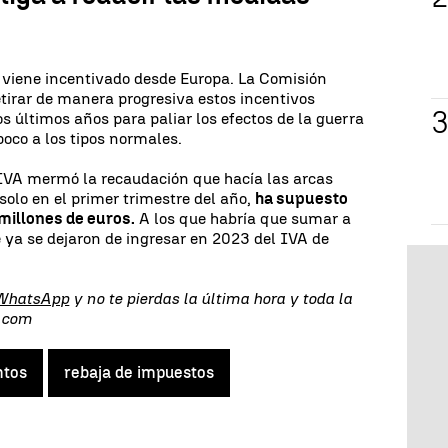
is viene incentivado desde Europa. La Comisión
etirar de manera progresiva estos incentivos
s últimos años para paliar los efectos de la guerra
poco a los tipos normales.
 IVA mermó la recaudación que hacía las arcas
solo en el primer trimestre del año,
ha supuesto
millones de euros.
A los que habría que sumar a
e ya se dejaron de ingresar en 2023 del IVA de
 WhatsApp
y no te pierdas la última hora y toda la
s.com
ntos
rebaja de impuestos