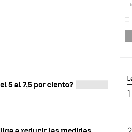
L
 5 al 7,5 por ciento?
iga a reducir las medidas