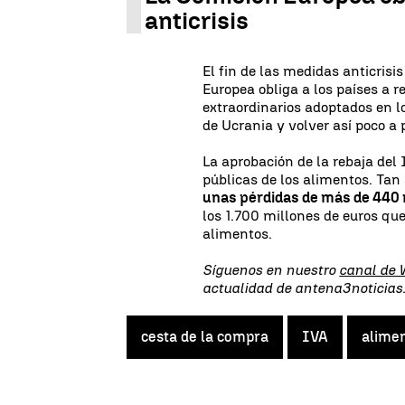
anticrisis
El fin de las medidas anticris
Europea obliga a los países a r
extraordinarios adoptados en lo
de Ucrania y volver así poco a 
La aprobación de la rebaja del
públicas de los alimentos. Tan 
unas pérdidas de más de 440 
los 1.700 millones de euros qu
alimentos.
Síguenos en nuestro
canal de
actualidad de antena3noticia
cesta de la compra
IVA
alime