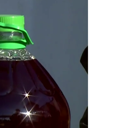
tos dejan de tener el 0% de IVA? |
Antena 3 Noticias