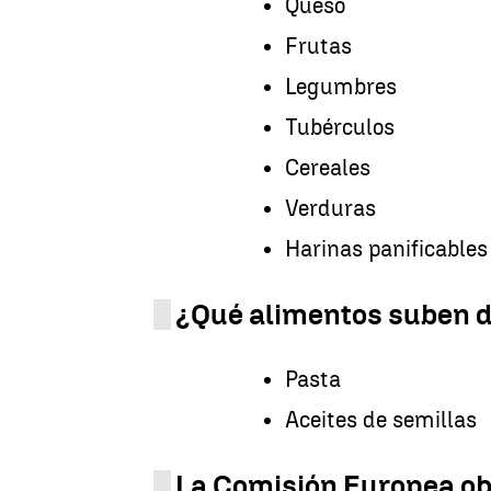
Queso
Frutas
Legumbres
Tubérculos
Cereales
Verduras
Harinas panificables
¿Qué alimentos suben del
Pasta
Aceites de semillas
La Comisión Europea obl