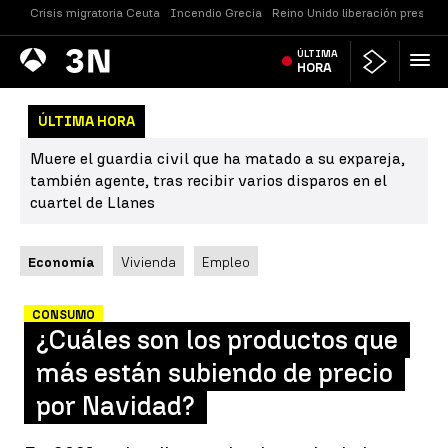
Crisis migratoria Ceuta
Incendio Grecia
Reino Unido liberación presos
Antena
ÚLTIMA
Noticias
3
HORA
ÚLTIMA HORA
Muere el guardia civil que ha matado a su expareja,
también agente, tras recibir varios disparos en el
cuartel de Llanes
Economía
Vivienda
Empleo
CONSUMO
¿Cuáles son los productos que
más están subiendo de precio
por Navidad?