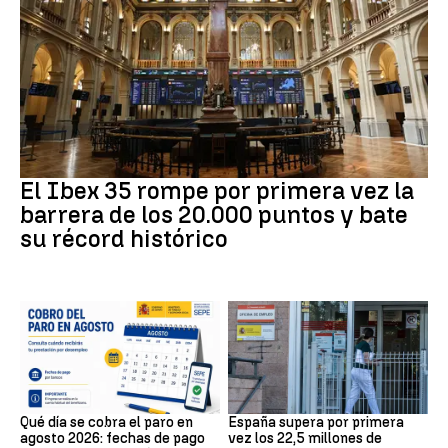
Bolsa
El Ibex 35 rompe por primera vez la
barrera de los 20.000 puntos y bate
su récord histórico
Prestaciones
Datos Empleo
Qué día se cobra el paro en
España supera por primera
agosto 2026: fechas de pago
vez los 22,5 millones de