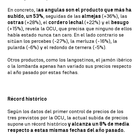
En concreto, l
as angulas son el producto que más ha
subido, un 53%
, seguidas de las
almejas
(+36%), las
ostras
(+28%), el
cordero lechal
(+22%) y el
besugo
(+15%), revela la OCU, que precisa que ninguno de ellos
había estado nunca tan caro. En el lado contrario se
sitúan los percebes (-27%), la merluza (-16%), la
pularda (-6%) y el redondo de ternera (-5%).
Otros productos, como los langostinos, el jamón ibérico
o la lombarda apenas han variado sus precios respecto
al año pasado por estas fechas.
Récord histórico
Según los datos del primer control de precios de los
tres previstos por la OCU, la actual subida de precios
supone un récord histórico
y alcanza un 8% de media
respecto a estas mismas fechas del año pasado.