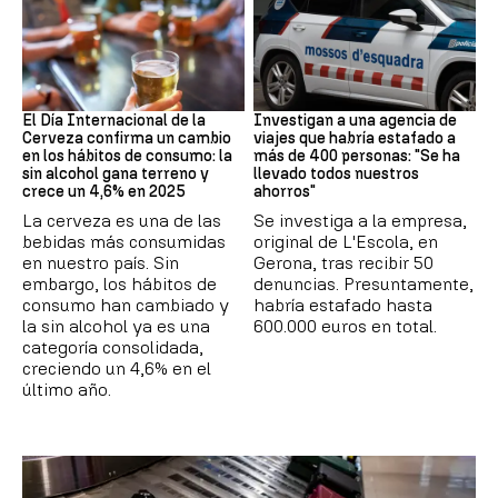
Día Internacional Cerveza
Estafa
El Día Internacional de la
Investigan a una agencia de
Cerveza confirma un cambio
viajes que habría estafado a
en los hábitos de consumo: la
más de 400 personas: "Se ha
sin alcohol gana terreno y
llevado todos nuestros
crece un 4,6% en 2025
ahorros"
La cerveza es una de las
Se investiga a la empresa,
bebidas más consumidas
original de L'Escola, en
en nuestro país. Sin
Gerona, tras recibir 50
embargo, los hábitos de
denuncias. Presuntamente,
consumo han cambiado y
habría estafado hasta
la sin alcohol ya es una
600.000 euros en total.
categoría consolidada,
creciendo un 4,6% en el
último año.