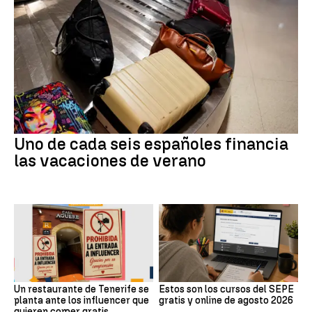
Uno de cada seis españoles financia
las vacaciones de verano
Un restaurante de Tenerife se
Estos son los cursos del SEPE
planta ante los influencer que
gratis y online de agosto 2026
quieren comer gratis