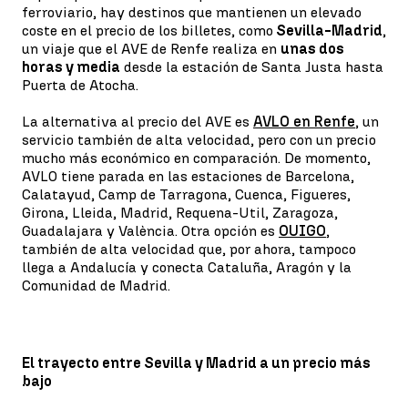
ferroviario, hay destinos que mantienen un elevado
coste en el precio de los billetes, como
Sevilla-Madrid
,
un viaje que el AVE de Renfe realiza en
unas dos
horas y media
desde la estación de Santa Justa hasta
Puerta de Atocha.
La alternativa al precio del AVE es
AVLO en Renfe
, un
servicio también de alta velocidad, pero con un precio
mucho más económico en comparación. De momento,
AVLO tiene parada en las estaciones de Barcelona,
Calatayud, Camp de Tarragona, Cuenca, Figueres,
Girona, Lleida, Madrid, Requena-Util, Zaragoza,
Guadalajara y València. Otra opción es
OUIGO
,
también de alta velocidad que, por ahora, tampoco
llega a Andalucía y conecta Cataluña, Aragón y la
Comunidad de Madrid.
El trayecto entre Sevilla y Madrid a un precio más
bajo