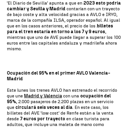
'El Diario de Sevilla' apunta a que en
2023 esto podría
cambiar y Sevilla y Madrid
contarían con un trayecto
de bajo coste y alta velocidad gracias a AVLO e IRYO,
marca de la compañía ILSA, operador español. Al igual
que en los casos anteriores, el precio de los
billetes
para el tren estaría en torno a los 7 y 9 euros
,
mientras que uno de AVE puede llegar a superar los 100
euros entre las capitales andaluza y madrileña ahora
mismo.
Ocupación del 95% en el primer AVLO Valencia-
Madrid
Este lunes los trenes AVLO han estrenado el recorrido
que une
Madrid y Valencia
con una
ocupación del
95%,
2.000 pasajeros de 2.200 plazas en un servicio
que
circulará seis veces al día
. En este caso, los
billetes del AVE 'low cost' de Renfe están a la venta
desde
7 euros por trayecto
en clase turista para
adultos, que incluye una maleta de mano como