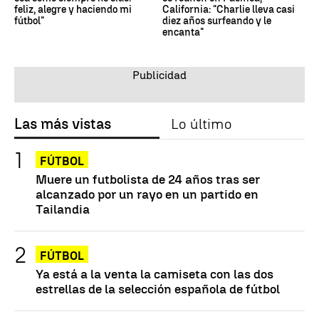
feliz, alegre y haciendo mi
California: "Charlie lleva casi
fútbol"
diez años surfeando y le
encanta"
Las más vistas
Lo último
FÚTBOL
Muere un futbolista de 24 años tras ser
alcanzado por un rayo en un partido en
Tailandia
FÚTBOL
Ya está a la venta la camiseta con las dos
estrellas de la selección española de fútbol