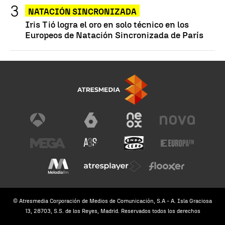
NATACIÓN SINCRONIZADA
Iris Tió logra el oro en solo técnico en los
Europeos de Natación Sincronizada de París
© Atresmedia Corporación de Medios de Comunicación, S.A - A. Isla Graciosa
13, 28703, S.S. de los Reyes, Madrid. Reservados todos los derechos