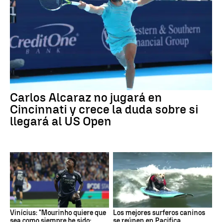
Carlos Alcaraz no jugará en
Cincinnati y crece la duda sobre si
llegará al US Open
Vinícius: "Mourinho quiere que
Los mejores surferos caninos
sea como siempre he sido:
se reúnen en Pacifica,