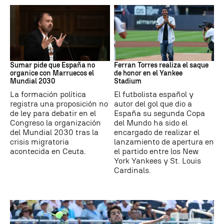
Mundial 2030
MLB
Sumar pide que España no
Ferran Torres realiza el saque
organice con Marruecos el
de honor en el Yankee
Mundial 2030
Stadium
La formación política
El futbolista español y
registra una proposición no
autor del gol que dio a
de ley para debatir en el
España su segunda Copa
Congreso la organización
del Mundo ha sido el
del Mundial 2030 tras la
encargado de realizar el
crisis migratoria
lanzamiento de apertura en
acontecida en Ceuta.
el partido entre los New
York Yankees y St. Louis
Cardinals.