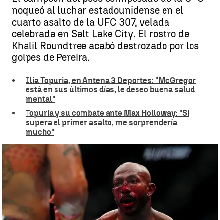
noqueó al luchar estadounidense en el
cuarto asalto de la UFC 307, velada
celebrada en Salt Lake City. El rostro de
Khalil Roundtree acabó destrozado por los
golpes de Pereira.
Ilia Topuria, en Antena 3 Deportes: "McGregor
está en sus últimos días, le deseo buena salud
mental"
Topuria y su combate ante Max Holloway: "Si
supera el primer asalto, me sorprendería
mucho"