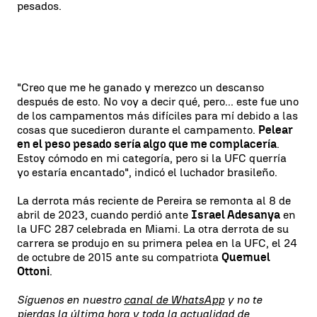
pesados.
"Creo que me he ganado y merezco un descanso
después de esto. No voy a decir qué, pero... este fue uno
de los campamentos más difíciles para mí debido a las
cosas que sucedieron durante el campamento.
Pelear
en el peso pesado sería algo que me complacería
.
Estoy cómodo en mi categoría, pero si la UFC querría
yo estaría encantado", indicó el luchador brasileño.
La derrota más reciente de Pereira se remonta al 8 de
abril de 2023, cuando perdió ante
Israel Adesanya
en
la UFC 287 celebrada en Miami. La otra derrota de su
carrera se produjo en su primera pelea en la UFC, el 24
de octubre de 2015 ante su compatriota
Quemuel
Ottoni
.
Síguenos en nuestro
canal de WhatsApp
y no te
pierdas la última hora y toda la actualidad de