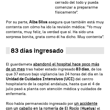
cerrado del todo y pueda
comenzar a prepararme
físicamente".
Por su parte,
Alba Silva
asegura que también está muy
contenta con cómo ha ido la revisión médica: "Yo muy
contenta, muy feliz, la verdad que sí. Ha sido una
sorpresa bonita, grata como él ha dicho. Muy contenta".
83 días ingresado
El guardameta
abandonó el hospital hace poco más
de un mes
tras haber estado ingresado
83 días
, de los
que 37 estuvo bajo vigilancia las 24 horas del día en la
Unidad de Cuidados Intensivos (UCI)
del centro
hospitalario de la capital andaluza, hasta que el 4 de
julio pasó a planta con atención médica y cuidados de
enfermería.
Rico había permanecido ingresado por
un accidente
con un caballo en la romería de El Rocío
(
Huelva
) el