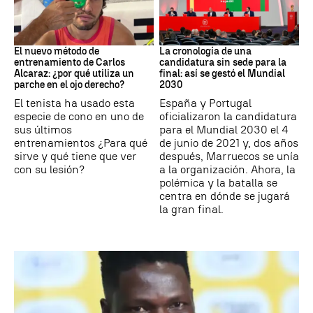
Tenis
Mundial 2030
El nuevo método de
La cronología de una
entrenamiento de Carlos
candidatura sin sede para la
Alcaraz: ¿por qué utiliza un
final: así se gestó el Mundial
parche en el ojo derecho?
2030
El tenista ha usado esta
España y Portugal
especie de cono en uno de
oficializaron la candidatura
sus últimos
para el Mundial 2030 el 4
entrenamientos ¿Para qué
de junio de 2021 y, dos años
sirve y qué tiene que ver
después, Marruecos se unía
con su lesión?
a la organización. Ahora, la
polémica y la batalla se
centra en dónde se jugará
la gran final.