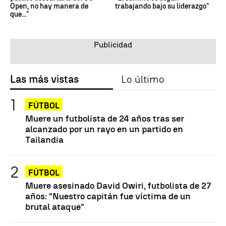
Open, no hay manera de
trabajando bajo su liderazgo"
que..."
Las más vistas
Lo último
FÚTBOL
Muere un futbolista de 24 años tras ser
alcanzado por un rayo en un partido en
Tailandia
FÚTBOL
Muere asesinado David Owiri, futbolista de 27
años: "Nuestro capitán fue víctima de un
brutal ataque"