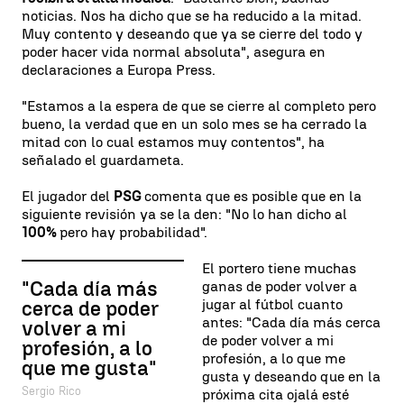
noticias. Nos ha dicho que se ha reducido a la mitad.
Muy contento y deseando que ya se cierre del todo y
poder hacer vida normal absoluta", asegura en
declaraciones a Europa Press.
"Estamos a la espera de que se cierre al completo pero
bueno, la verdad que en un solo mes se ha cerrado la
mitad con lo cual estamos muy contentos", ha
señalado el guardameta.
El jugador del
PSG
comenta que es posible que en la
siguiente revisión ya se la den: "No lo han dicho al
100%
pero hay probabilidad".
El portero tiene muchas
"Cada día más
ganas de poder volver a
jugar al fútbol cuanto
cerca de poder
antes: "Cada día más cerca
volver a mi
de poder volver a mi
profesión, a lo
profesión, a lo que me
que me gusta"
gusta y deseando que en la
Sergio Rico
próxima cita ojalá esté