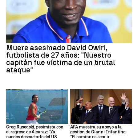
Muere asesinado David Owiri,
futbolista de 27 años: "Nuestro
capitán fue víctima de un brutal
ataque"
Greg Rusedski, pesimista con
AFA muestra su apoyo a la
el regreso de Alcaraz: "Ya
gestión de Gianni Infantino:
puedes descartarlo del US
"El camino es seguir