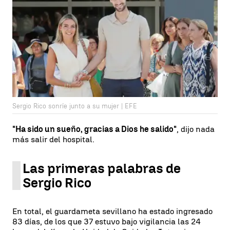
Sergio Rico sonríe junto a su mujer | EFE
"Ha sido un sueño, gracias a Dios he salido"
, dijo nada
más salir del hospital.
Las primeras palabras de
Sergio Rico
En total, el guardameta sevillano ha estado ingresado
83 días, de los que 37 estuvo bajo vigilancia las 24