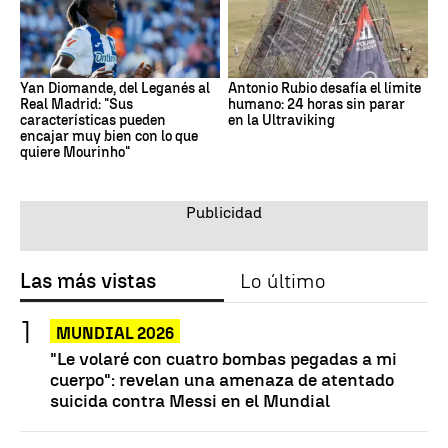
Yan Diomande, del Leganés al
Antonio Rubio desafía el límite
Real Madrid: "Sus
humano: 24 horas sin parar
características pueden
en la Ultraviking
encajar muy bien con lo que
quiere Mourinho"
Las más vistas
Lo último
MUNDIAL 2026
"Le volaré con cuatro bombas pegadas a mi
cuerpo": revelan una amenaza de atentado
suicida contra Messi en el Mundial