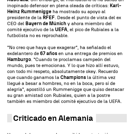
inopinado defensor en plena oleada de críticas:
Karl-
Heinz Rummenigge
ha mostrado su apoyo al
presidente de la
RFEF
. Desde el punto de vista del ex
CEO del
Bayern de Múnich
y ahora miembro del
comité ejecutivo de la
UEFA
, el pico de Rubiales a la
futbolista no es reprochable.
"No creo que haya que exagerar", ha señalado el
exdelantero de
67 años
en una entrega de premios en
Hamburgo
. "Cuando te proclamas campeón del
mundo, pues te emocionas. Y lo que hizo allí estuvo,
con todo mi respeto, absolutamente okey. Recuerdo
que cuando ganamos la
Champions
la última vez
llegué a besar a hombres, no en la boca, pero sí de
alegría", apostilló un Rummenigge que quiso destacar
su gran amistad con Rubiales, quien a la postre
también es miembro del comité ejecutivo de la UEFA.
Criticado en Alemania