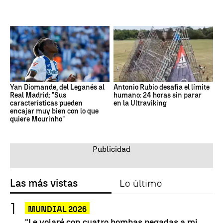
Yan Diomande, del Leganés al
Antonio Rubio desafía el límite
Real Madrid: "Sus
humano: 24 horas sin parar
características pueden
en la Ultraviking
encajar muy bien con lo que
quiere Mourinho"
Las más vistas
Lo último
MUNDIAL 2026
"Le volaré con cuatro bombas pegadas a mi