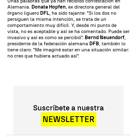
Unas palabras que ya han recibido contestación en
Alemania.
Donata Hopfen
, ex directora general del
órgano liguero
DFL
, ha sido tajante: "Si los dos no
persiguen la misma intención, se trata de un
comportamiento muy difícil. Y, desde mi punto de
vista, no es aceptable y así se ha comentado. Puede ser
invasivo y así es como se percibió".
Bernd Neuendorf
,
presidente de la federación alemana
DFB
, también lo
tiene claro: "Me imaginé estar en una situación similar:
no creo que hubiera actuado así".
Suscríbete a nuestra
NEWSLETTER