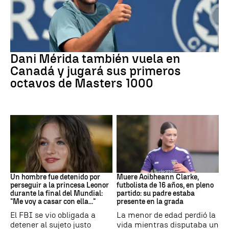
Tenis
Dani Mérida también vuela en
Canadá y jugará sus primeros
octavos de Masters 1000
Mundial 2026
Fútbol
Un hombre fue detenido por
Muere Aoibheann Clarke,
perseguir a la princesa Leonor
futbolista de 16 años, en pleno
durante la final del Mundial:
partido: su padre estaba
"Me voy a casar con ella..."
presente en la grada
El FBI se vio obligada a
La menor de edad perdió la
detener al sujeto justo
vida mientras disputaba un