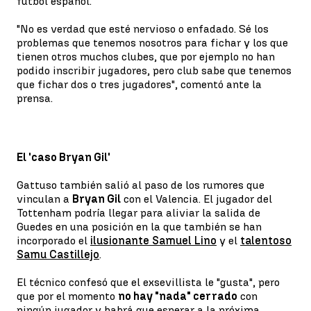
fútbol español.
"No es verdad que esté nervioso o enfadado. Sé los
problemas que tenemos nosotros para fichar y los que
tienen otros muchos clubes, que por ejemplo no han
podido inscribir jugadores, pero club sabe que tenemos
que fichar dos o tres jugadores", comentó ante la
prensa.
El 'caso Bryan Gil'
Gattuso también salió al paso de los rumores que
vinculan a
Bryan Gil
con el Valencia. El jugador del
Tottenham podría llegar para aliviar la salida de
Guedes en una posición en la que también se han
incorporado el
ilusionante Samuel Lino
y el
talentoso
Samu Castillejo
.
El técnico confesó que el exsevillista le "gusta", pero
que por el momento
no hay "nada" cerrado
con
ningún jugador y habrá que esperar a la próxima