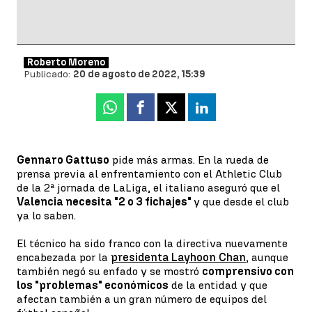
Roberto Moreno
Publicado:
20 de agosto de 2022, 15:39
Whatsapp
Facebook
X
Linkedin
Gennaro Gattuso
pide más armas. En la rueda de
prensa previa al enfrentamiento con el Athletic Club
de la 2ª jornada de LaLiga, el italiano aseguró que el
Valencia necesita "2 o 3 fichajes"
y que desde el club
ya lo saben.
El técnico ha sido franco con la directiva nuevamente
encabezada por la
presidenta Layhoon Chan
, aunque
también negó su enfado y se mostró
comprensivo con
los "problemas" económicos
de la entidad y que
afectan también a un gran número de equipos del