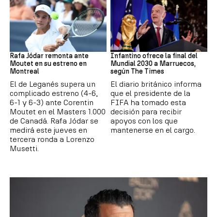
Tenis
Mundial 2030
Rafa Jódar remonta ante
Infantino ofrece la final del
Moutet en su estreno en
Mundial 2030 a Marruecos,
Montreal
según The Times
El de Leganés supera un
El diario británico informa
complicado estreno (4-6,
que el presidente de la
6-1 y 6-3) ante Corentin
FIFA ha tomado esta
Moutet en el Masters 1.000
decisión para recibir
de Canadá. Rafa Jódar se
apoyos con los que
medirá este jueves en
mantenerse en el cargo.
tercera ronda a Lorenzo
Musetti.