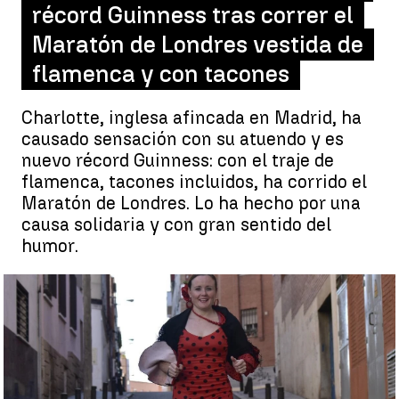
récord Guinness tras correr el
Maratón de Londres vestida de
flamenca y con tacones
Charlotte, inglesa afincada en Madrid, ha
causado sensación con su atuendo y es
nuevo récord Guinness: con el traje de
flamenca, tacones incluidos, ha corrido el
Maratón de Londres. Lo ha hecho por una
causa solidaria y con gran sentido del
humor.
Charlotte Sullivan, la británica que correrá el Maratón de
Londres vestida de flamenca por una causa solidaria |
uk.virginmoneygiving.com