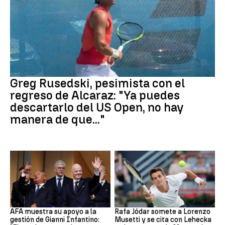
Tenis
Greg Rusedski, pesimista con el
regreso de Alcaraz: "Ya puedes
descartarlo del US Open, no hay
manera de que..."
FIFA
Tenis
AFA muestra su apoyo a la
Rafa Jódar somete a Lorenzo
gestión de Gianni Infantino:
Musetti y se cita con Lehecka