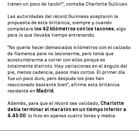
tienen un poco de tacón!", contaba Charlotte Sullivan.
Las autoridades del récord Guinness aceptaron la
propuesta de esta británica, siempre y cuando
completara
los 42 kilómetros con los tacones
, algo
para lo que llevaba tiempo entrenando.
"No quería hacer demasiados kilómetros con el calzado
de flamenca para no lesionarme, pero tenía que
acostumbrarme a correr con ellos porque es
totalmente distinto. Hay variaciones en el ángulo del
pie, menos cadencia, pasos más cortos. El primer día
fue un poco duro, pero después los pies han
reaccionado bastante bien", afirma esta británica
residente en
Madrid
.
Además, para que el récord sea validado,
Charlotte
debía terminar el maratón en un tiempo inferior a
4.45:00
: lo hizo en apenas cuatro horas y media.