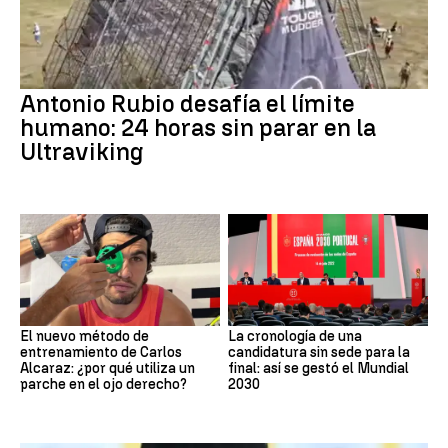
Antonio Rubio desafía el límite
humano: 24 horas sin parar en la
Ultraviking
El nuevo método de
La cronología de una
entrenamiento de Carlos
candidatura sin sede para la
Alcaraz: ¿por qué utiliza un
final: así se gestó el Mundial
parche en el ojo derecho?
2030