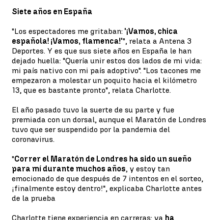
Siete años en España
"Los espectadores me gritaban:
'¡Vamos, chica
española! ¡Vamos, flamenca!'
", relata a Antena 3
Deportes. Y es que sus siete años en España le han
dejado huella: "Quería unir estos dos lados de mi vida:
mi país nativo con mi país adoptivo". "Los tacones me
empezaron a molestar un poquito hacia el kilómetro
13, que es bastante pronto", relata Charlotte.
El año pasado tuvo la suerte de su parte y fue
premiada con un dorsal, aunque el Maratón de Londres
tuvo que ser suspendido por la pandemia del
coronavirus.
"
Correr el Maratón de Londres ha sido un sueño
para mí durante muchos años
, y estoy tan
emocionado de que después de 7 intentos en el sorteo,
¡finalmente estoy dentro!", explicaba Charlotte antes
de la prueba
Charlotte tiene experiencia en carreras: ya
ha