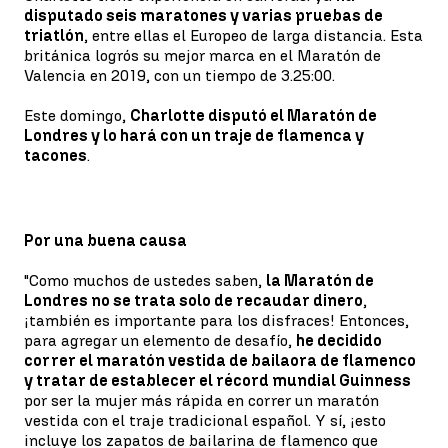
disputado seis maratones y varias pruebas de
triatlón
, entre ellas el Europeo de larga distancia. Esta
británica logrós su mejor marca en el Maratón de
Valencia en 2019, con un tiempo de 3.25:00.
Este domingo,
Charlotte disputó el Maratón de
Londres y lo hará con un traje de flamenca y
tacones
.
Por una buena causa
"Como muchos de ustedes saben,
la Maratón de
Londres no se trata solo de recaudar dinero
,
¡también es importante para los disfraces! Entonces,
para agregar un elemento de desafío,
he decidido
correr el maratón vestida de bailaora de flamenco
y tratar de establecer el récord mundial Guinness
por ser la mujer más rápida en correr un maratón
vestida con el traje tradicional español. Y sí, ¡esto
incluye los zapatos de bailarina de flamenco que