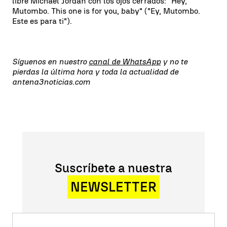
libre Michael Jordan con los ojos cerrados: "Hey,
Mutombo. This one is for you, baby" ("Ey, Mutombo.
Este es para ti").
Síguenos en nuestro
canal de WhatsApp
y no te
pierdas la última hora y toda la actualidad de
antena3noticias.com
Suscríbete a nuestra
NEWSLETTER