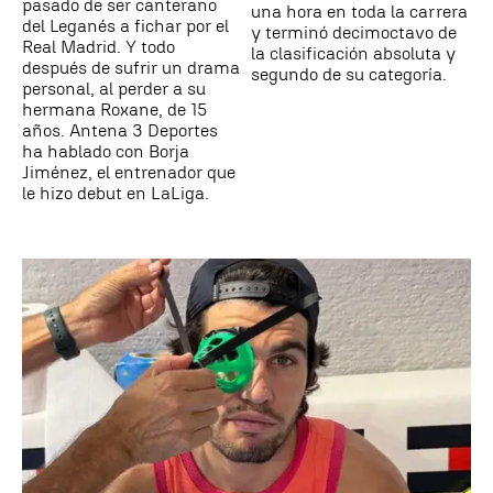
pasado de ser canterano
una hora en toda la carrera
del Leganés a fichar por el
y terminó decimoctavo de
Real Madrid. Y todo
la clasificación absoluta y
después de sufrir un drama
segundo de su categoría.
personal, al perder a su
hermana Roxane, de 15
años. Antena 3 Deportes
ha hablado con Borja
Jiménez, el entrenador que
le hizo debut en LaLiga.