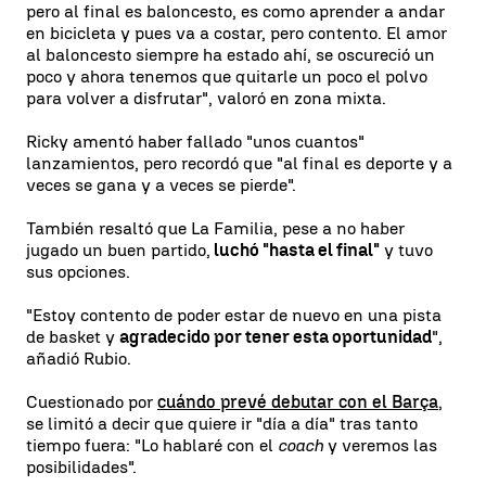
pero al final es baloncesto, es como aprender a andar
en bicicleta y pues va a costar, pero contento. El amor
al baloncesto siempre ha estado ahí, se oscureció un
poco y ahora tenemos que quitarle un poco el polvo
para volver a disfrutar", valoró en zona mixta.
Ricky amentó haber fallado "unos cuantos"
lanzamientos, pero recordó que "al final es deporte y a
veces se gana y a veces se pierde".
También resaltó que La Familia, pese a no haber
jugado un buen partido,
luchó "hasta el final"
y tuvo
sus opciones.
"Estoy contento de poder estar de nuevo en una pista
de basket y
agradecido por tener esta oportunidad
",
añadió Rubio.
Cuestionado por
cuándo prevé debutar con el Barça
,
se limitó a decir que quiere ir "día a día" tras tanto
tiempo fuera: "Lo hablaré con el
coach
y veremos las
posibilidades".