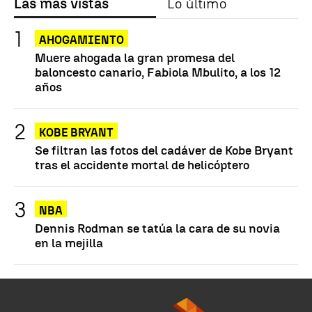
Las más vistas
Lo último
AHOGAMIENTO
Muere ahogada la gran promesa del
baloncesto canario, Fabiola Mbulito, a los 12
años
KOBE BRYANT
Se filtran las fotos del cadáver de Kobe Bryant
tras el accidente mortal de helicóptero
NBA
Dennis Rodman se tatúa la cara de su novia
en la mejilla