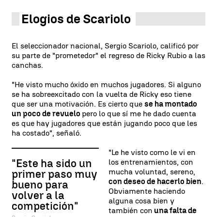
Elogios de Scariolo
El seleccionador nacional, Sergio Scariolo, calificó por
su parte de "prometedor" el regreso de Ricky Rubio a las
canchas.
"He visto mucho óxido en muchos jugadores. Si alguno
se ha sobreexcitado con la vuelta de Ricky eso tiene
que ser una motivación. Es cierto que
se ha montado
un poco de revuelo
pero lo que sí me he dado cuenta
es que hay jugadores que están jugando poco que les
ha costado", señaló.
"Le he visto como le vi en
"Este ha sido un
los entrenamientos, con
mucha voluntad, sereno,
primer paso muy
con deseo de hacerlo bien
.
bueno para
Obviamente haciendo
volver a la
alguna cosa bien y
competición"
también con
una falta de