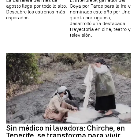
La cartelera del mes de
El intérprete, ganador del
agosto llega por todo lo alto.
Goya por Tarde para la ira y
Descubre los estrenos más
nominado este año por Una
esperados.
quinta portuguesa,
desarrolló una destacada
trayectoria en cine, teatro y
televisión.
Sin médico ni lavadora: Chirche, en
Tenerife, se transforma para vivir