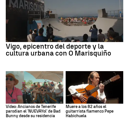
Vigo, epicentro del deporte y la
cultura urbana con O Marisquiño
Vídeo: Ancianos de Tenerife
Muere a los 82 años el
parodian el 'NUEVAYol' de Bad
guitarrista flamenco Pepe
Bunny desde su residencia
Habichuela