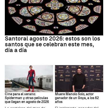
Santoral
Santoral agosto 2026: estos son los
santos que se celebran este mes,
día a día
Cine
Actor
Cine para el verano:
Muere Manolo Solo, actor
Spiderman y otras películas
ganador de un Goya, a los 62
que llegan en agosto de 2026
años