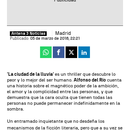
Madrid
Antena 3 Noticias
Publicado:
05 de marzo de 2018, 22:21
Whatsapp
Facebook
X
Linkedin
'La ciudad de la lluvia'
es un thriller que descubre lo
peor y lo mejor del ser humano.
Alfonso del Río
cuenta
una historia sobre el magnético poder de la ambición,
el amor y la complicidad entre las personas, y que
demuestra que la cara oculta que tienen todas las
personas no puede permanecer indefinidamente en la
sombra.
Un entramado inquietante que no desdeña los
mecanismos de la ficción literaria, pero que a su vez se