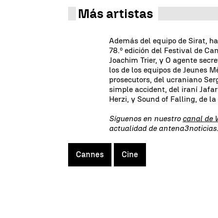
Más artistas
Además del equipo de Sirat, ha
78.º edición del Festival de C
Joachim Trier, y O agente secr
los de los equipos de Jeunes 
prosecutors, del ucraniano Serg
simple accident, del iraní Jafar
Herzi, y Sound of Falling, de 
Síguenos en nuestro
canal de
actualidad de antena3noticia
Cannes
Cine