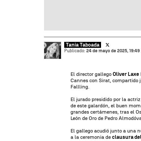
Tania Taboada
Publicado:
24 de mayo de 2025, 19:49
El director gallego
Oliver Laxe
Cannes con Sirat, compartido 
Fallling.
El jurado presidido por la actr
de este galardón, el buen mom
grandes certámenes, tras el O
León de Oro de Pedro Almodóvar
El gallego acudió junto a una n
a la ceremonia de
clausura del