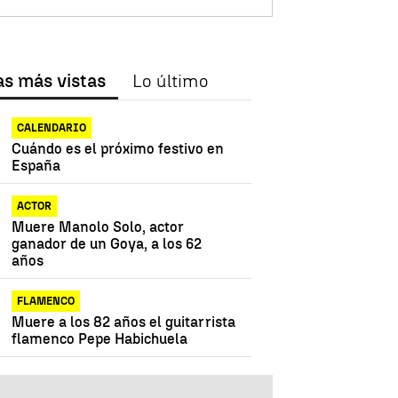
as más vistas
Lo último
CALENDARIO
Cuándo es el próximo festivo en
España
ACTOR
Muere Manolo Solo, actor
ganador de un Goya, a los 62
años
FLAMENCO
Muere a los 82 años el guitarrista
flamenco Pepe Habichuela