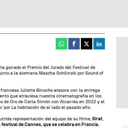
Whatsapp
Facebook
X
Linkedin
ha ganado el Premio del Jurado del Festival de
junto a la alemana Mascha Schilinski por Sound of
iz francesa Juliette Binoche atesora con la entrega
ento que atraviesa nuestra cinematografía en los
so de Oro de Carla Simón con Alcarràs en 2022 y el
 por La habitación de al lado el pasado año.
utrida representación del equipo de su filme,
Sirat
,
 festival de Cannes, que se celebra en Francia.