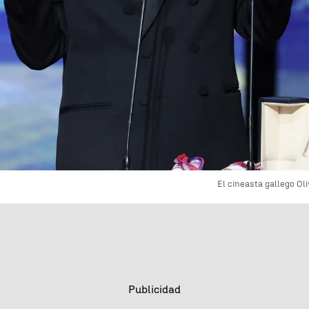
El cineasta gallego Ol