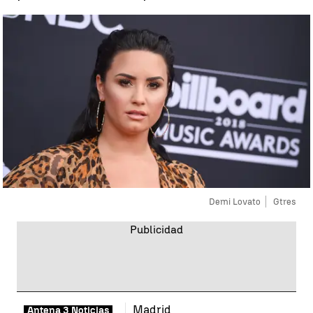
Demi Lovato
Gtres
Madrid
Antena 3 Noticias