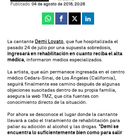
Publicado:
04 de agosto de 2018, 20:28
Whatsapp
Facebook
X
Linkedin
La cantante
Demi Lovato
, que fue hospitalizada el
pasado 24 de julio por una supuesta sobredosis,
ingresará en rehabilitación en cuanto reciba el alta
médica
, informaron medios especializados.
La artista, que aún permanece ingresada en el centro
médico Cedars-Sinai, de Los Ángeles (California),
seguirá finalmente ese camino después de algunas
objeciones suscitadas dentro de su propia familia,
asegura la web TMZ, que cita fuentes con
conocimiento directo de la situación.
Por ahora se desconoce el lugar donde la cantante
llevará a cabo el tratamiento de rehabilitación para
paliar su adicción al alcohol y las drogas.
"Demi se
encuentra lo suficientemente bien como para salir