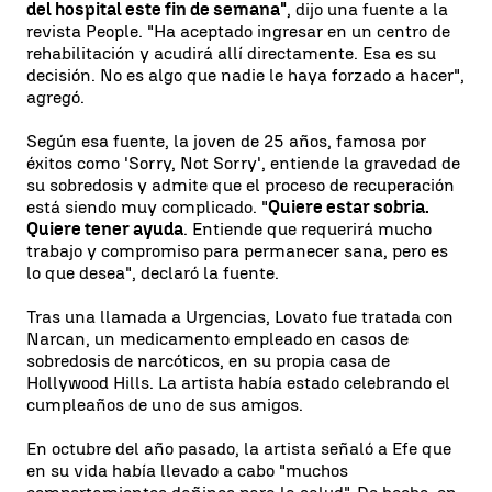
del hospital este fin de semana"
, dijo una fuente a la
revista People. "Ha aceptado ingresar en un centro de
rehabilitación y acudirá allí directamente. Esa es su
decisión. No es algo que nadie le haya forzado a hacer",
agregó.
Según esa fuente, la joven de 25 años, famosa por
éxitos como 'Sorry, Not Sorry', entiende la gravedad de
su sobredosis y admite que el proceso de recuperación
está siendo muy complicado. "
Quiere estar sobria.
Quiere tener ayuda
. Entiende que requerirá mucho
trabajo y compromiso para permanecer sana, pero es
lo que desea", declaró la fuente.
Tras una llamada a Urgencias, Lovato fue tratada con
Narcan, un medicamento empleado en casos de
sobredosis de narcóticos, en su propia casa de
Hollywood Hills. La artista había estado celebrando el
cumpleaños de uno de sus amigos.
En octubre del año pasado, la artista señaló a Efe que
en su vida había llevado a cabo "muchos