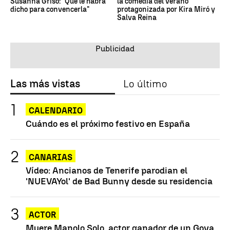
Susanna Griso: "Qué le habrá
la comedia del verano
dicho para convencerla"
protagonizada por Kira Miró y
Salva Reina
Las más vistas
Lo último
CALENDARIO
Cuándo es el próximo festivo en España
CANARIAS
Vídeo: Ancianos de Tenerife parodian el
'NUEVAYol' de Bad Bunny desde su residencia
ACTOR
Muere Manolo Solo, actor ganador de un Goya,