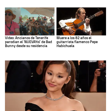
Vídeo: Ancianos de Tenerife
Muere a los 82 años el
parodian el 'NUEVAYol' de Bad
guitarrista flamenco Pepe
Bunny desde su residencia
Habichuela