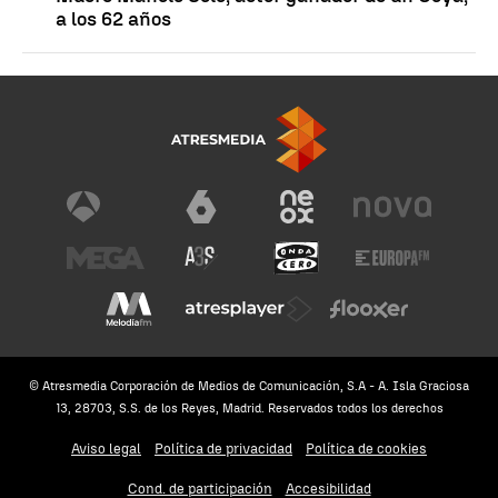
a los 62 años
© Atresmedia Corporación de Medios de Comunicación, S.A - A. Isla Graciosa
13, 28703, S.S. de los Reyes, Madrid. Reservados todos los derechos
Aviso legal
Política de privacidad
Política de cookies
Cond. de participación
Accesibilidad