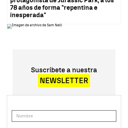
protagonista de Jurassic Park, a los
78 años de forma "repentina e
inesperada"
Suscríbete a nuestra
NEWSLETTER