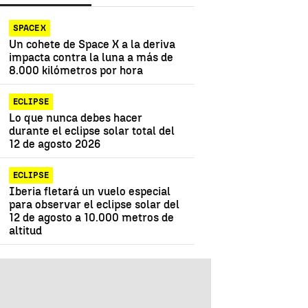
SPACE X
Un cohete de Space X a la deriva
impacta contra la luna a más de
8.000 kilómetros por hora
ECLIPSE
Lo que nunca debes hacer
durante el eclipse solar total del
12 de agosto 2026
ECLIPSE
Iberia fletará un vuelo especial
para observar el eclipse solar del
12 de agosto a 10.000 metros de
altitud