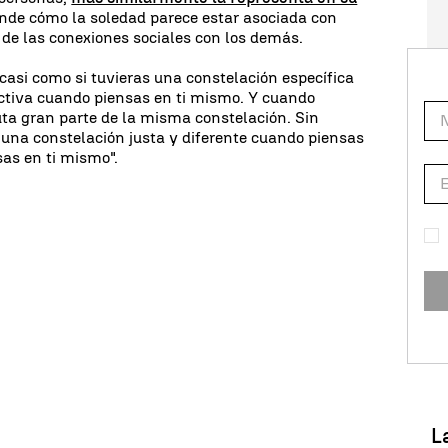
rende cómo la soledad parece estar asociada con
 de las conexiones sociales con los demás.
asi como si tuvieras una constelación específica
activa cuando piensas en ti mismo. Y cuando
uta gran parte de la misma constelación. Sin
s una constelación justa y diferente cuando piensas
as en ti mismo".
L