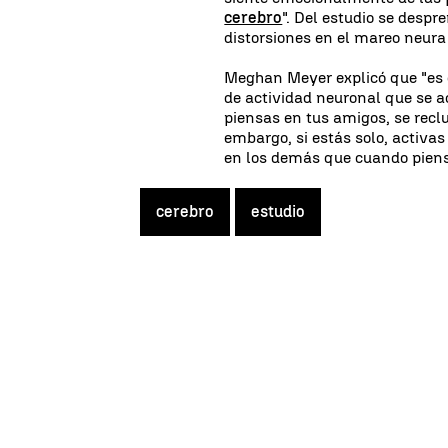
cerebro
". Del estudio se desp
distorsiones en el mareo neura
Meghan Meyer explicó que "es c
de actividad neuronal que se 
piensas en tus amigos, se recl
embargo, si estás solo, activa
en los demás que cuando piens
cerebro
estudio