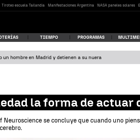
Tiroteo escuela Tailandia
Manifestaciones Argentina
NASA paneles solares
E
OTERÍAS
TIEMPO
PROGRAMAS
MULTIME
o un hombre en Madrid y detienen a su nuera
 estás buscando?
ledad la forma de actuar 
 of Neuroscience se concluye que cuando uno pien
cerebro.
car