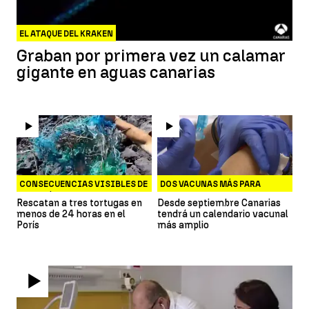
EL ATAQUE DEL KRAKEN
Graban por primera vez un calamar
gigante en aguas canarias
CONSECUENCIAS VISIBLES DE
DOS VACUNAS MÁS PARA
LOS PLÁSTICOS
MENINGITIS
Rescatan a tres tortugas en
Desde septiembre Canarias
menos de 24 horas en el
tendrá un calendario vacunal
Porís
más amplio