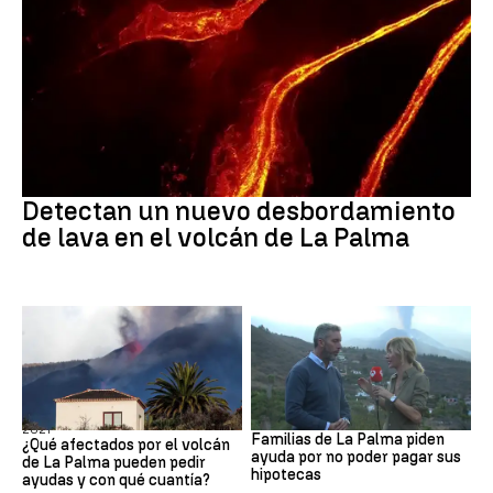
Volcán de La Palma
Detectan un nuevo desbordamiento
de lava en el volcán de La Palma
Erupción volcánica de La Palma de
Desesperación
2021
Familias de La Palma piden
¿Qué afectados por el volcán
ayuda por no poder pagar sus
de La Palma pueden pedir
hipotecas
ayudas y con qué cuantía?