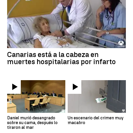
Canarias está a la cabeza en
muertes hospitalarias por infarto
Daniel murió desangrado
Un escenario del crimen muy
sobre su cama, después lo
macabro
tiraron al mar