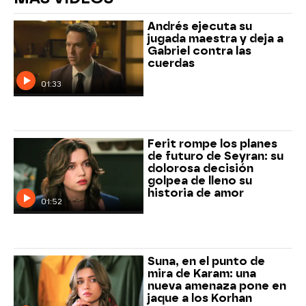
Andrés ejecuta su
jugada maestra y deja a
Gabriel contra las
cuerdas
01:33
Ferit rompe los planes
de futuro de Seyran: su
dolorosa decisión
golpea de lleno su
historia de amor
01:52
Suna, en el punto de
mira de Karam: una
nueva amenaza pone en
jaque a los Korhan