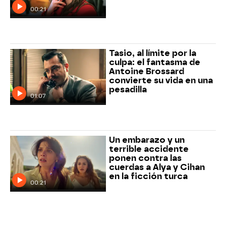
00:21
Tasio, al límite por la
culpa: el fantasma de
Antoine Brossard
convierte su vida en una
pesadilla
01:07
Un embarazo y un
terrible accidente
ponen contra las
cuerdas a Alya y Cihan
en la ficción turca
00:21