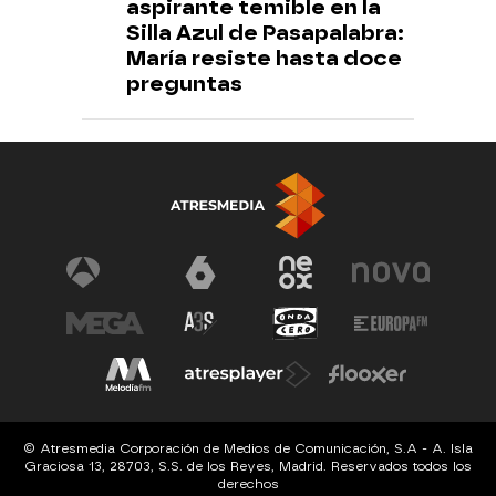
aspirante temible en la
Silla Azul de Pasapalabra:
María resiste hasta doce
preguntas
© Atresmedia Corporación de Medios de Comunicación, S.A - A. Isla
Graciosa 13, 28703, S.S. de los Reyes, Madrid. Reservados todos los
derechos