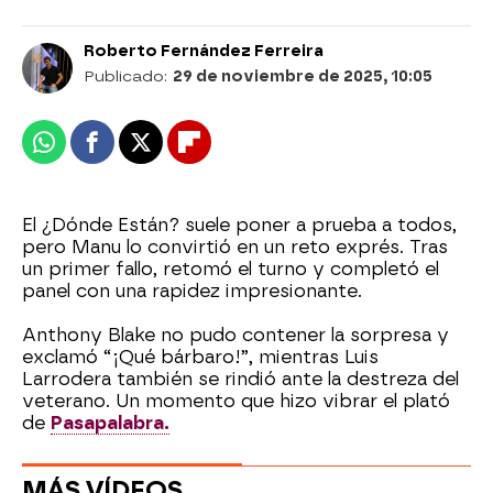
Roberto Fernández Ferreira
Publicado:
29 de noviembre de 2025, 10:05
Whatsapp
Facebook
X
Flipboard
El ¿Dónde Están? suele poner a prueba a todos,
pero Manu lo convirtió en un reto exprés. Tras
un primer fallo, retomó el turno y completó el
panel con una rapidez impresionante.
Anthony Blake no pudo contener la sorpresa y
exclamó “¡Qué bárbaro!”, mientras Luis
Larrodera también se rindió ante la destreza del
veterano. Un momento que hizo vibrar el plató
de
Pasapalabra.
MÁS VÍDEOS