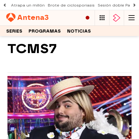
Atrapa un millón
Brote de ciclosporiasis
Sesión doble Padre
Antena
3
SERIES
PROGRAMAS
NOTICIAS
TCMS7