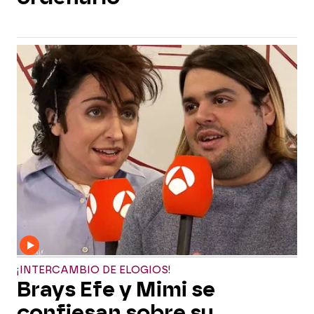
¡INTERCAMBIO DE ELOGIOS!
Brays Efe y Mimi se
confiesan sobre su