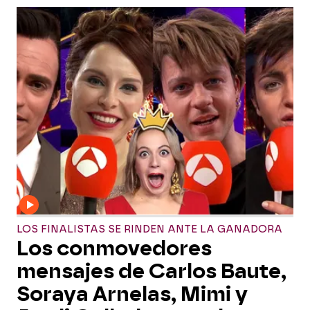
LOS FINALISTAS SE RINDEN ANTE LA GANADORA
Los conmovedores
mensajes de Carlos Baute,
Soraya Arnelas, Mimi y