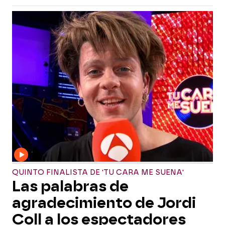
QUINTO FINALISTA DE 'TU CARA ME SUENA'
Las palabras de
agradecimiento de Jordi
Coll a los espectadores