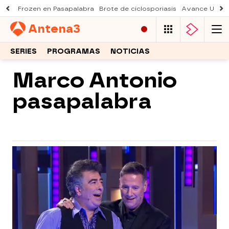
Frozen en Pasapalabra
Brote de ciclosporiasis
Avance Una n
Antena
3
SERIES
PROGRAMAS
NOTICIAS
Marco Antonio
pasapalabra