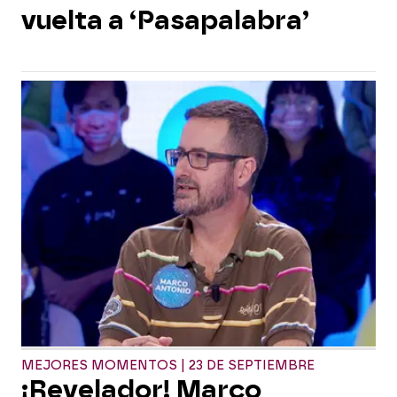
vuelta a ‘Pasapalabra’
MEJORES MOMENTOS | 23 DE SEPTIEMBRE
¡Revelador! Marco