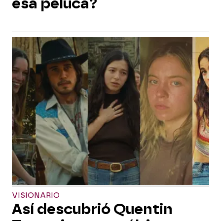
esa peluca?
VISIONARIO
Así descubrió Quentin