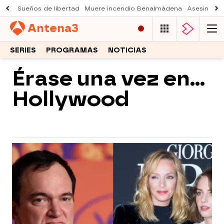
Sueños de libertad
Muere incendio Benalmádena
Asesinato a
Antena
3
SERIES
PROGRAMAS
NOTICIAS
Érase una vez en...
Hollywood