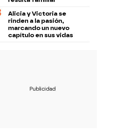
Alicia y Victoria se
rinden a la pasión,
marcando un nuevo
capítulo en sus vidas