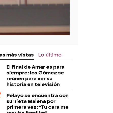
as más vistas
Lo último
El final de Amar es para
siempre: los Gómez se
reúnen para ver su
historia en televisión
Pelayo se encuentra con
su nieta Malena por
primera vez: "Tu cara me
resulta familiar"