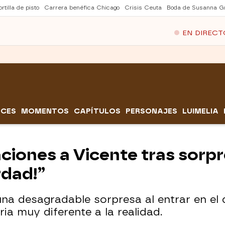
rtilla de pisto
Carrera benéfica Chicago
Crisis Ceuta
Boda de Susanna Gr
EN DIRECT
CES
MOMENTOS
CAPÍTULOS
PERSONAJES
LUIMELIA
aciones a Vicente tras sorp
rdad!”
una desagradable sorpresa al entrar en el
ia muy diferente a la realidad.