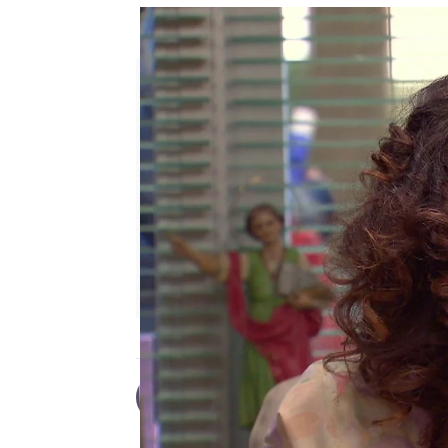
Nieves y Andrea se reconcilia
Desirée Castillo
Publicado:
06 de junio de 2023, 17: