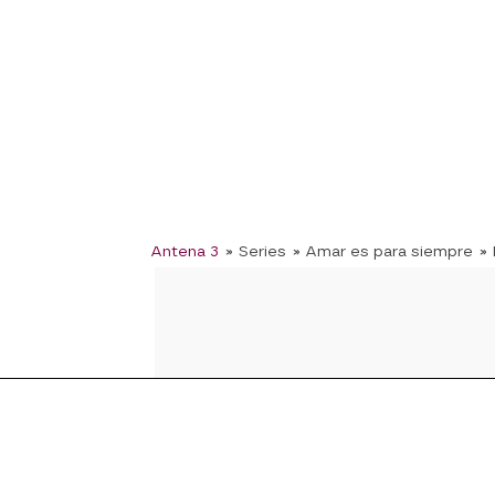
Antena 3
» Series
» Amar es para siempre
»