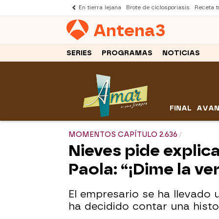
En tierra lejana
Brote de ciclosporiasis
Receta to
Antena
3
SERIES
PROGRAMAS
NOTICIAS
FINAL
AVAN
MOMENTOS CAPÍTULO 2.636
Nieves pide explic
Paola: “¡Dime la ve
El empresario se ha llevado 
ha decidido contar una histor