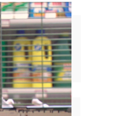
anabria contra el mundo!”
rd