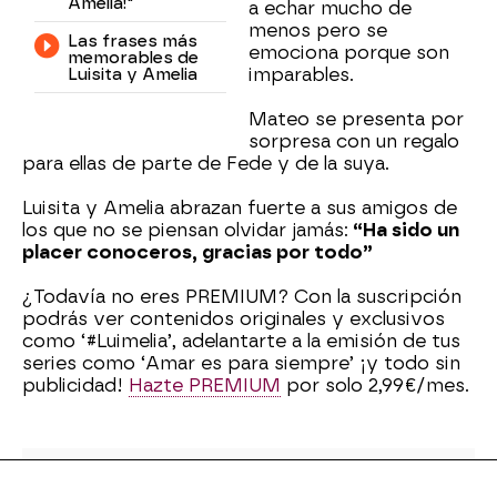
Amelia!"
a echar mucho de
menos pero se
Las frases más
emociona porque son
memorables de
Luisita y Amelia
imparables.
Mateo se presenta por
sorpresa con un regalo
para ellas de parte de Fede y de la suya.
Luisita y Amelia abrazan fuerte a sus amigos de
los que no se piensan olvidar jamás:
“Ha sido un
placer conoceros, gracias por todo”
¿Todavía no eres PREMIUM? Con la suscripción
podrás ver contenidos originales y exclusivos
como ‘#Luimelia’, adelantarte a la emisión de tus
series como ‘Amar es para siempre’ ¡y todo sin
publicidad!
Hazte PREMIUM
por solo 2,99€/mes.