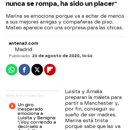
nunca se rompa, ha sido un placer"
Marina se emociona porque va a echar de menos
a sus mejores amigas y compañeras de piso.
Mateo aparece con una sorpresa para las chicas.
antena3.com
Madrid
Publicado:
26 de agosto de 2020, 16:46
Whatsapp
Facebook
X
Flipboard
Luisita y Amelia
Más información
preparan la maleta para
partir a Manchester y,
Un giro
por fin, conseguir su
inesperado
emociona a
sueño de ser madres.
Luisita y Benigna:
Marina está triste
"¡Voy corriendo a
porque sabe que las va
decírselo a