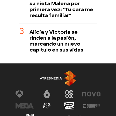
su nieta Malena por
primera vez: "Tu cara me
resulta familiar"
Alicia y Victoria se
rinden a la pasión,
marcando un nuevo
capítulo en sus vidas