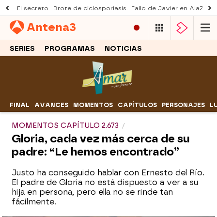
El secreto
Brote de ciclosporiasis
Fallo de Javier en AlaZ
Mu
Antena
3
SERIES
PROGRAMAS
NOTICIAS
FINAL
AVANCES
MOMENTOS
CAPÍTULOS
PERSONAJES
L
MOMENTOS CAPÍTULO 2.673
Gloria, cada vez más cerca de su
padre: “Le hemos encontrado”
Justo ha conseguido hablar con Ernesto del Río.
El padre de Gloria no está dispuesto a ver a su
hija en persona, pero ella no se rinde tan
fácilmente.