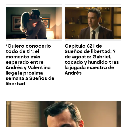
"Quiero conocerlo
Capítulo 621 de
todo de ti": el
Sueños de libertad; 7
momento más
de agosto: Gabriel,
esperado entre
tocado y hundido tras
Andrés y Valentina
la jugada maestra de
llega la próxima
Andrés
semana a Sueños de
libertad