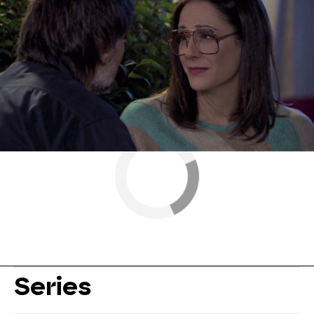
Amar es para siempre
Antena 3
» Series
» Amar es para siempre
» Momentos
Series