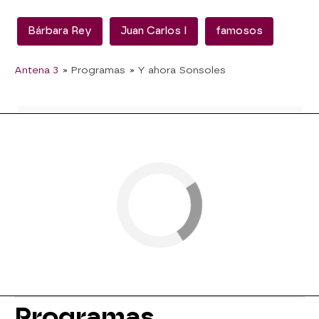
Bárbara Rey
Juan Carlos I
famosos
Antena 3
» Programas
» Y ahora Sonsoles
Programas