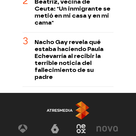
Beatriz, vecina de
Ceuta: "Un inmigrante se
metió en mi casa y en mi
cama"
Nacho Gay revela qué
estaba haciendo Paula
Echevarría al recibir la
terrible noticia del
fallecimiento de su
padre