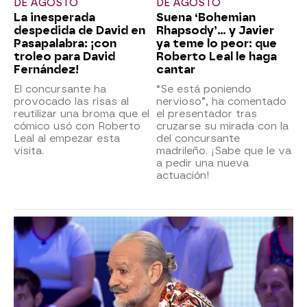
DE AGOSTO
DE AGOSTO
La inesperada
Suena ‘Bohemian
despedida de David en
Rhapsody’... y Javier
Pasapalabra: ¡con
ya teme lo peor: que
troleo para David
Roberto Leal le haga
Fernández!
cantar
El concursante ha
“Se está poniendo
provocado las risas al
nervioso”, ha comentado
reutilizar una broma que el
el presentador tras
cómico usó con Roberto
cruzarse su mirada con la
Leal al empezar esta
del concursante
visita.
madrileño. ¡Sabe que le va
a pedir una nueva
actuación!