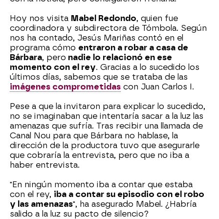
Hoy nos visita
Mabel Redondo
, quien fue
coordinadora y subdirectora de Tómbola. Según
nos ha contado, Jesús Mariñas contó en el
programa cómo
entraron a robar a casa de
Bárbara
, pero
nadie lo relacionó en ese
momento con el rey
. Gracias a lo sucedido los
últimos días, sabemos que se trataba de las
imágenes comprometidas
con Juan Carlos I.
Pese a que la invitaron para explicar lo sucedido,
no se imaginaban que intentaría sacar a la luz las
amenazas que sufría. Tras recibir una llamada de
Canal Nou para que Bárbara no hablase, la
dirección de la productora tuvo que asegurarle
que cobraría la entrevista, pero que no iba a
haber entrevista.
"En ningún momento iba a contar que estaba
con el rey,
iba a contar su episodio con el robo
y las amenazas
", ha asegurado Mabel. ¿Habría
salido a la luz su pacto de silencio?