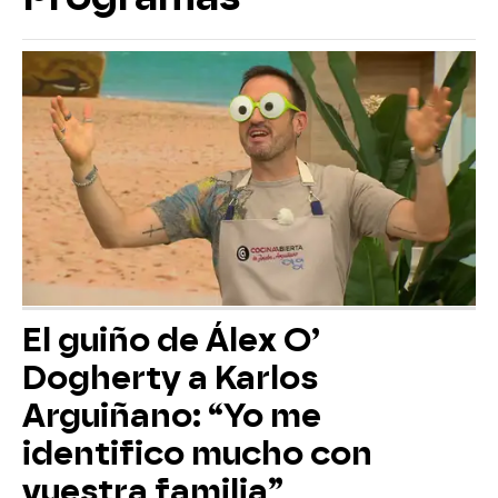
El guiño de Álex O’
Dogherty a Karlos
Arguiñano: “Yo me
identifico mucho con
vuestra familia”