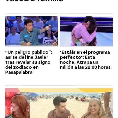
“Un peligro público”:
"Estáis en el programa
así se define Javier
perfecto": Esta
tras revelar su signo
noche, Atrapa un
del zodiaco en
millón a las 22:00 horas
Pasapalabra