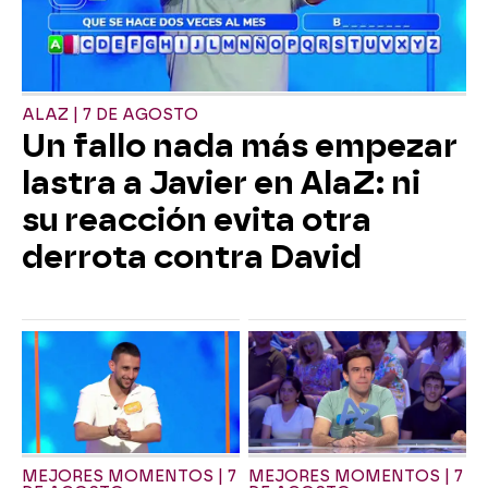
ALAZ | 7 DE AGOSTO
Un fallo nada más empezar
lastra a Javier en AlaZ: ni
su reacción evita otra
derrota contra David
MEJORES MOMENTOS | 7
MEJORES MOMENTOS | 7