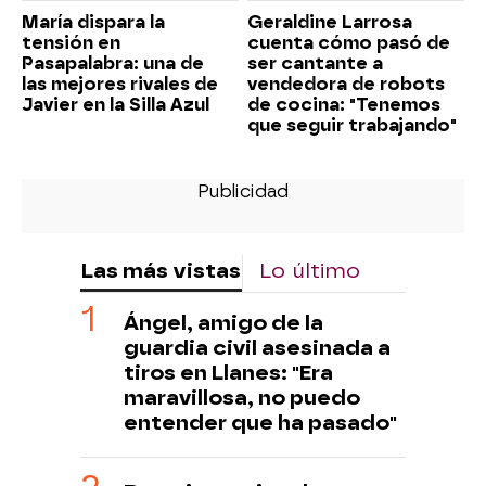
María dispara la
Geraldine Larrosa
tensión en
cuenta cómo pasó de
Pasapalabra: una de
ser cantante a
las mejores rivales de
vendedora de robots
Javier en la Silla Azul
de cocina: "Tenemos
que seguir trabajando"
Las más vistas
Lo último
Ángel, amigo de la
guardia civil asesinada a
tiros en Llanes: "Era
maravillosa, no puedo
entender que ha pasado"