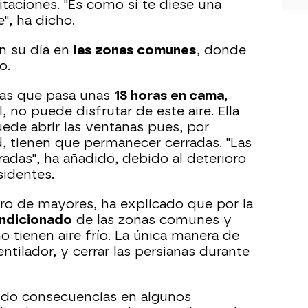
itaciones. "Es como si te diese una
e", ha dicho.
n su día en
las zonas comunes
, donde
o.
nas que pasa unas
18 horas en cama
,
 no puede disfrutar de este aire. Ella
de abrir las ventanas pues, por
, tienen que permanecer cerradas. "Las
adas", ha añadido, debido al deterioro
sidentes.
tro de mayores, ha explicado que por la
ondicionado
de las zonas comunes y
no tienen aire frío. La única manera de
ntilador, y cerrar las persianas durante
nido consecuencias en algunos