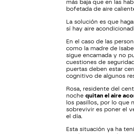
más baja que en las hab
bofetada de aire calient
La solución es que haga
sí hay aire acondicionad
En el caso de las perso
como la madre de Isabel,
sigue encamada y no pue
cuestiones de seguridad
puertas deben estar cerr
cognitivo de algunos re
Rosa, residente del cen
noche
quitan el aire ac
los pasillos, por lo que 
sobrevivir es poner el ve
el día.
Esta situación ya ha te