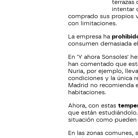
terrazas 
intentar 
comprado sus propios ve
con limitaciones.
La empresa ha
prohibido
consumen demasiada ele
En 'Y ahora Sonsoles' h
han comentado que esta 
Nuria, por ejemplo, llev
condiciones y la única
Madrid no recomienda el
habitaciones.
Ahora, con estas
temper
que están estudiándolo.
situación como pueden c
En las zonas comunes, 