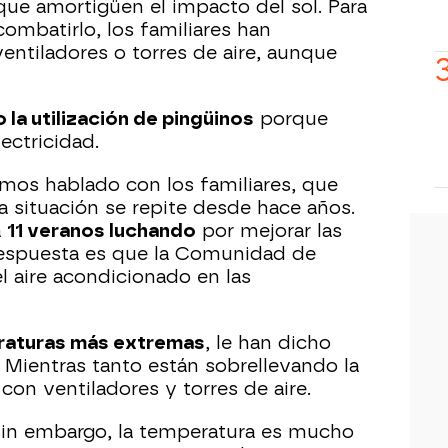
que amortigüen el impacto del sol. Para
combatirlo, los familiares han
ntiladores o torres de aire, aunque
 la utilización de pingüinos
porque
ctricidad.
emos hablado con los familiares, que
situación se repite desde hace años.
a
11 veranos luchando
por mejorar las
 respuesta es que la Comunidad de
 aire acondicionado en las
aturas más extremas
, le han dicho
 Mientras tanto están sobrellevando la
on ventiladores y torres de aire.
sin embargo, la temperatura es mucho