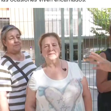
Whatsapp
Facebook
X
Flipboa
18:52