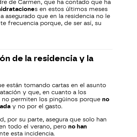
dre de Carmen, que ha contado que ha
idratacione
s en estos últimos meses
a asegurado que en la residencia no le
te frecuencia porque, de ser así, su
ón de la residencia y la
ue están tomando cartas en el asunto
atación y que, en cuanto a los
, no permiten los pingüinos porque
no
uada
y no por el gasto.
, por su parte, asegura que solo han
 en todo el verano, pero
no han
nte esta incidencia.