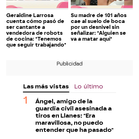
Geraldine Larrosa
Su madre de 101 años
cuenta cómo pasó de
cae al suelo de boca
ser cantante a
por un desnivel sin
vendedora de robots
señalizar: "Alguien se
de cocina: "Tenemos
va a matar aquí"
que seguir trabajando"
Las más vistas
Lo último
Ángel, amigo de la
guardia civil asesinada a
tiros en Llanes: "Era
maravillosa, no puedo
entender que ha pasado"