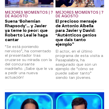
MEJORES MOMENTOS | 7
MEJORES MOMENTOS | 7
DE AGOSTO
DE AGOSTO
Suena ‘Bohemian
El precioso mensaje
Rhapsody’... y Javier
de Antonio Albella
ya teme lo peor: que
para Javier y David:
Roberto Leal le haga
“Auténticos genios
cantar
que dais tanto
ejemplo”
“Se está poniendo
nervioso”, ha comentado
El actor, en el último
el presentador tras
programa de esta visita a
cruzarse su mirada con la
Pasapalabra, ha
del concursante
asegurado que son un
madrileño. ¡Sabe que le va
ejemplo de “cómo se
a pedir una nueva
puede saber tanto”
actuación!
siendo tan jóvenes.