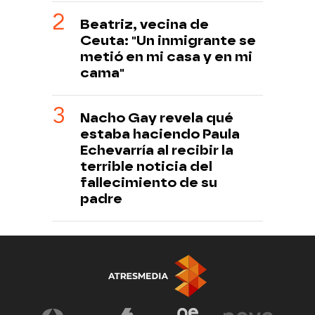
Beatriz, vecina de
Ceuta: "Un inmigrante se
metió en mi casa y en mi
cama"
Nacho Gay revela qué
estaba haciendo Paula
Echevarría al recibir la
terrible noticia del
fallecimiento de su
padre