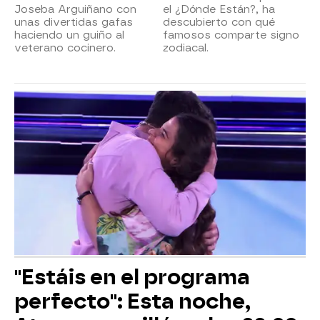
Joseba Arguiñano con
el ¿Dónde Están?, ha
unas divertidas gafas
descubierto con qué
haciendo un guiño al
famosos comparte signo
veterano cocinero.
zodiacal.
"Estáis en el programa
perfecto": Esta noche,