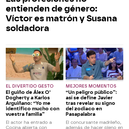
entienden de género:
Víctor es matrón y Susana
soldadora
EL DIVERTIDO GESTO
MEJORES MOMENTOS
El guiño de Álex O’
“Un peligro público”:
Dogherty a Karlos
así se define Javier
Arguiñano: “Yo me
tras revelar su signo
identifico mucho con
del zodiaco en
vuestra familia”
Pasapalabra
El actor ha entrado a
El concursante madrileño,
Cocina abierta con
además de hacer pleno en