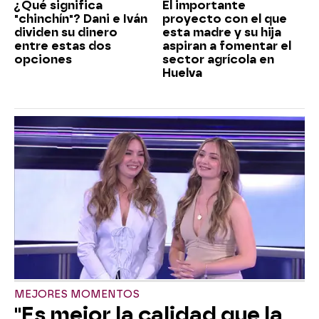
¿Qué significa
El importante
"chinchín"? Dani e Iván
proyecto con el que
dividen su dinero
esta madre y su hija
entre estas dos
aspiran a fomentar el
opciones
sector agrícola en
Huelva
MEJORES MOMENTOS
"Es mejor la calidad que la