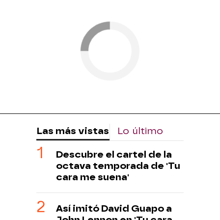
Las más vistas
Lo último
Descubre el cartel de la
octava temporada de 'Tu
cara me suena'
Así imitó David Guapo a
John Lennon en 'Tu cara