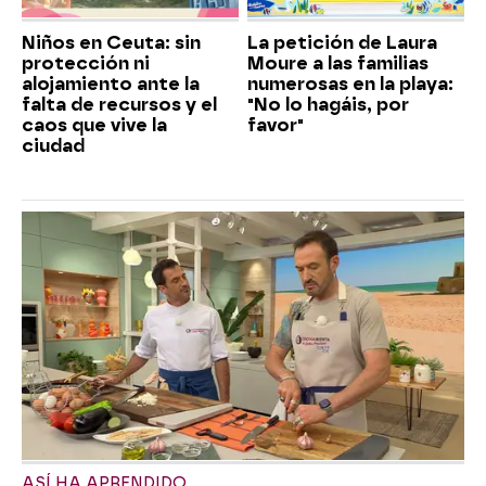
Niños en Ceuta: sin
La petición de Laura
protección ni
Moure a las familias
alojamiento ante la
numerosas en la playa:
falta de recursos y el
"No lo hagáis, por
caos que vive la
favor"
ciudad
ASÍ HA APRENDIDO