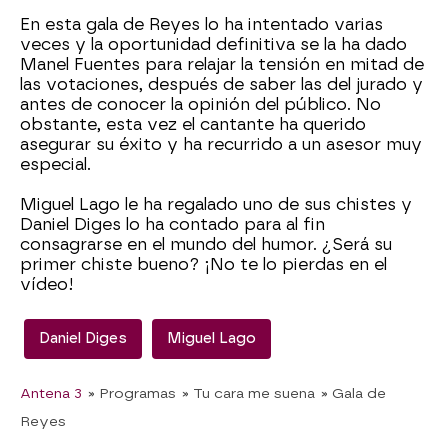
En esta gala de Reyes lo ha intentado varias
veces y la oportunidad definitiva se la ha dado
Manel Fuentes para relajar la tensión en mitad de
las votaciones, después de saber las del jurado y
antes de conocer la opinión del público. No
obstante, esta vez el cantante ha querido
asegurar su éxito y ha recurrido a un asesor muy
especial.
Miguel Lago le ha regalado uno de sus chistes y
Daniel Diges lo ha contado para al fin
consagrarse en el mundo del humor. ¿Será su
primer chiste bueno? ¡No te lo pierdas en el
vídeo!
Daniel Diges
Miguel Lago
Antena 3
» Programas
» Tu cara me suena
» Gala de
Reyes