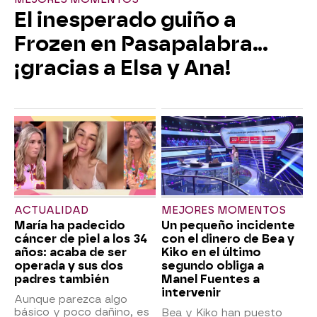
El inesperado guiño a
Frozen en Pasapalabra…
¡gracias a Elsa y Ana!
ACTUALIDAD
MEJORES MOMENTOS
María ha padecido
Un pequeño incidente
cáncer de piel a los 34
con el dinero de Bea y
años: acaba de ser
Kiko en el último
operada y sus dos
segundo obliga a
padres también
Manel Fuentes a
intervenir
Aunque parezca algo
básico y poco dañino, es
Bea y Kiko han puesto