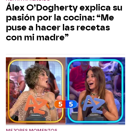
Álex O’Dogherty explica su
pasión por la cocina: “Me
puse a hacer las recetas
con mi madre”
MEJORES MOMENTOS