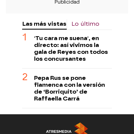
Las más vistas
Lo último
'Tu cara me suena', en
directo: así vivimos la
gala de Reyes con todos
los concursantes
Pepa Rus se pone
flamenca con la versión
de ‘Borriquito’ de
Raffaella Carrá