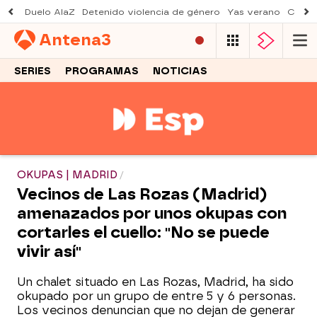
Duelo AlaZ
Detenido violencia de género
Yas verano
Creci
Antena
3
SERIES
PROGRAMAS
NOTICIAS
OKUPAS | MADRID
Vecinos de Las Rozas (Madrid)
amenazados por unos okupas con
cortarles el cuello: "No se puede
vivir así"
Un chalet situado en Las Rozas, Madrid, ha sido
okupado por un grupo de entre 5 y 6 personas.
Los vecinos denuncian que no dejan de generar