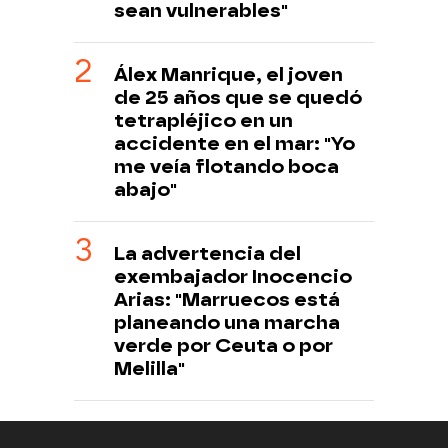
sean vulnerables"
Álex Manrique, el joven
de 25 años que se quedó
tetrapléjico en un
accidente en el mar: "Yo
me veía flotando boca
abajo"
La advertencia del
exembajador Inocencio
Arias: "Marruecos está
planeando una marcha
verde por Ceuta o por
Melilla"