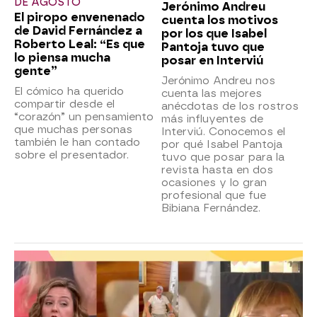
DE AGOSTO
Jerónimo Andreu
El piropo envenenado
cuenta los motivos
de David Fernández a
por los que Isabel
Roberto Leal: “Es que
Pantoja tuvo que
lo piensa mucha
posar en Interviú
gente”
Jerónimo Andreu nos
El cómico ha querido
cuenta las mejores
compartir desde el
anécdotas de los rostros
“corazón” un pensamiento
más influyentes de
que muchas personas
Interviú. Conocemos el
también le han contado
por qué Isabel Pantoja
sobre el presentador.
tuvo que posar para la
revista hasta en dos
ocasiones y lo gran
profesional que fue
Bibiana Fernández.