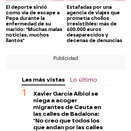
El deporte sirvió
Estafadas por una
como vía de escape a
agencia de viajes que
Pepa durante la
prometía chollos
enfermedad de su
irresistibles: más de
marido: "Muchas malas
600.000 euros
noticias, muchos
desaparecidos y
llantos"
decenas de denuncias
Las más vistas
Lo último
Xavier García Albiol se
niega a acoger
migrantes de Ceuta en
las calles de Badalona:
"No creo que todos los
que andan por las calles