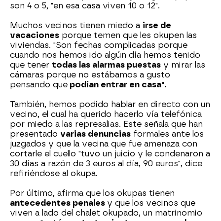
son 4 o 5, "en esa casa viven 10 o 12".
Muchos vecinos tienen miedo a
irse de
vacaciones
porque temen que les okupen las
viviendas. "Son fechas complicadas porque
cuando nos hemos ido algún día hemos tenido
que tener
todas las alarmas puestas
y mirar las
cámaras porque no estábamos a gusto
pensando que
podían entrar en casa".
También, hemos podido hablar en directo con un
vecino, el cual ha querido hacerlo vía telefónica
por miedo a las represalias. Este señala que han
presentado
varias denuncias
formales ante los
juzgados y que la vecina que fue amenaza con
cortarle el cuello "tuvo un juicio y le condenaron a
30 días a razón de 3 euros al día, 90 euros", dice
refiriéndose al okupa.
Por último, afirma que los okupas tienen
antecedentes penales
y que los vecinos que
viven a lado del chalet okupado, un matrinomio