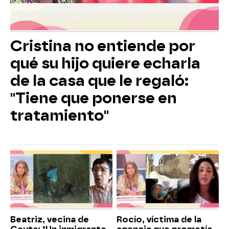
Cristina no entiende por
qué su hijo quiere echarla
de la casa que le regaló:
"Tiene que ponerse en
tratamiento"
Beatriz, vecina de
Rocío, víctima de la