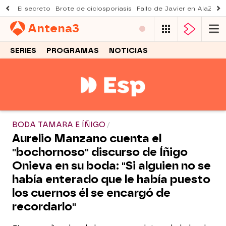
El secreto
Brote de ciclosporiasis
Fallo de Javier en AlaZ
Mu
Antena
3
SERIES
PROGRAMAS
NOTICIAS
BODA TAMARA E ÍÑIGO
Aurelio Manzano cuenta el
"bochornoso" discurso de Íñigo
Onieva en su boda: "Si alguien no se
había enterado que le había puesto
los cuernos él se encargó de
recordarlo"