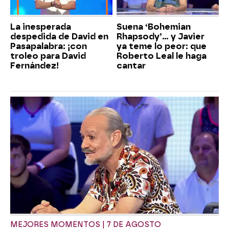
La inesperada
Suena ‘Bohemian
despedida de David en
Rhapsody’... y Javier
Pasapalabra: ¡con
ya teme lo peor: que
troleo para David
Roberto Leal le haga
Fernández!
cantar
MEJORES MOMENTOS | 7 DE AGOSTO