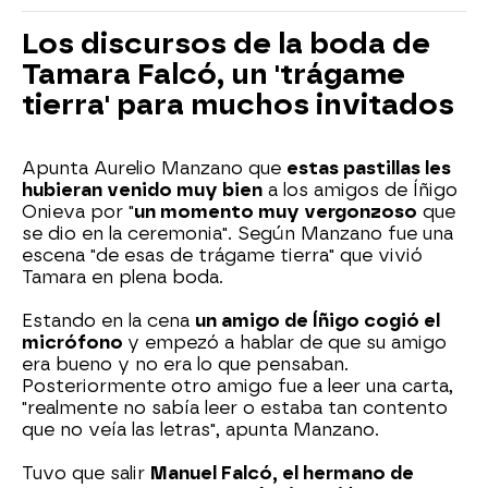
Los discursos de la boda de
Tamara Falcó, un 'trágame
tierra' para muchos invitados
Apunta Aurelio Manzano que
estas pastillas les
hubieran venido muy bien
a los amigos de Íñigo
Onieva por "
un momento muy vergonzoso
que
se dio en la ceremonia". Según Manzano fue una
escena "de esas de trágame tierra" que vivió
Tamara en plena boda.
Estando en la cena
un amigo de Íñigo cogió el
micrófono
y empezó a hablar de que su amigo
era bueno y no era lo que pensaban.
Posteriormente otro amigo fue a leer una carta,
"realmente no sabía leer o estaba tan contento
que no veía las letras", apunta Manzano.
Tuvo que salir
Manuel Falcó, el hermano de