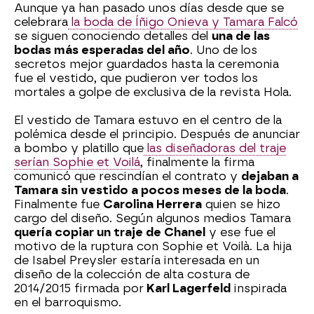
Aunque ya han pasado unos días desde que se
celebrara
la boda de Íñigo Onieva y Tamara Falcó
se siguen conociendo detalles del
una de las
bodas más esperadas del año
. Uno de los
secretos mejor guardados hasta la ceremonia
fue el vestido, que pudieron ver todos los
mortales a golpe de exclusiva de la revista Hola.
El vestido de Tamara estuvo en el centro de la
polémica desde el principio. Después de anunciar
a bombo y platillo que
las diseñadoras del traje
serían Sophie et Voilá
, finalmente la firma
comunicó que rescindían el contrato y
dejaban a
Tamara sin vestido a pocos meses de la boda
.
Finalmente fue
Carolina Herrera
quien se hizo
cargo del diseño. Según algunos medios Tamara
quería copiar un traje de Chanel
y ese fue el
motivo de la ruptura con Sophie et Voilà. La hija
de Isabel Preysler estaría interesada en un
diseño de la colección de alta costura de
2014/2015 firmada por
Karl Lagerfeld
inspirada
en el barroquismo.