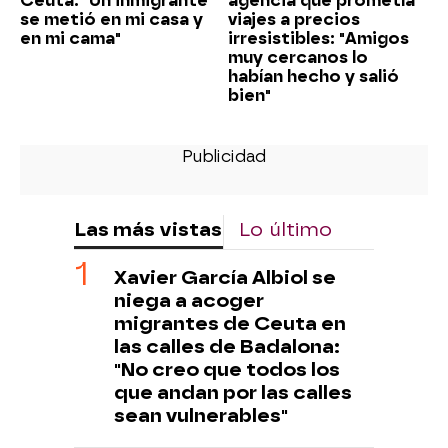
Ceuta: "Un inmigrante
agencia que prometía
se metió en mi casa y
viajes a precios
en mi cama"
irresistibles: "Amigos
muy cercanos lo
habían hecho y salió
bien"
Las más vistas
Lo último
Xavier García Albiol se
niega a acoger
migrantes de Ceuta en
las calles de Badalona:
"No creo que todos los
que andan por las calles
sean vulnerables"