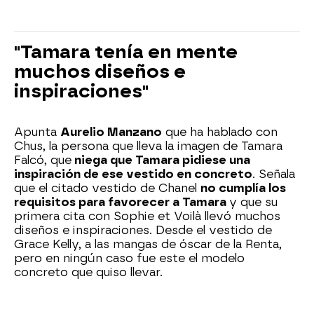
"Tamara tenía en mente
muchos diseños e
inspiraciones"
Apunta
Aurelio Manzano
que ha hablado con
Chus, la persona que lleva la imagen de Tamara
Falcó, que
niega que Tamara pidiese una
inspiración de ese vestido en concreto
. Señala
que el citado vestido de Chanel
no cumplía los
requisitos para favorecer a Tamara
y que su
primera cita con Sophie et Voilà llevó muchos
diseños e inspiraciones. Desde el vestido de
Grace Kelly, a las mangas de óscar de la Renta,
pero en ningún caso fue este el modelo
concreto que quiso llevar.