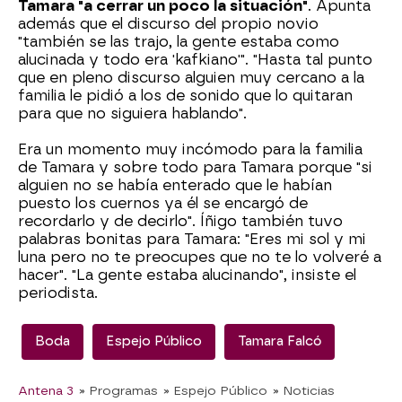
Tamara "a cerrar un poco la situación"
. Apunta
además que el discurso del propio novio
"también se las trajo, la gente estaba como
alucinada y todo era 'kafkiano'". "Hasta tal punto
que en pleno discurso alguien muy cercano a la
familia le pidió a los de sonido que lo quitaran
para que no siguiera hablando".
Era un momento muy incómodo para la familia
de Tamara y sobre todo para Tamara porque "si
alguien no se había enterado que le habían
puesto los cuernos ya él se encargó de
recordarlo y de decirlo". Íñigo también tuvo
palabras bonitas para Tamara: "Eres mi sol y mi
luna pero no te preocupes que no te lo volveré a
hacer". "La gente estaba alucinando", insiste el
periodista.
Boda
Espejo Público
Tamara Falcó
Antena 3
» Programas
» Espejo Público
» Noticias