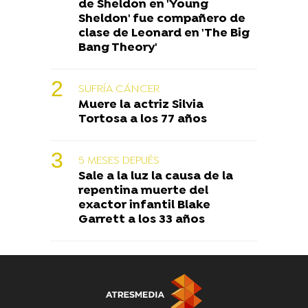
de Sheldon en 'Young
Sheldon' fue compañero de
clase de Leonard en 'The Big
Bang Theory'
SUFRÍA CÁNCER
Muere la actriz Silvia
Tortosa a los 77 años
5 MESES DEPUÉS
Sale a la luz la causa de la
repentina muerte del
exactor infantil Blake
Garrett a los 33 años