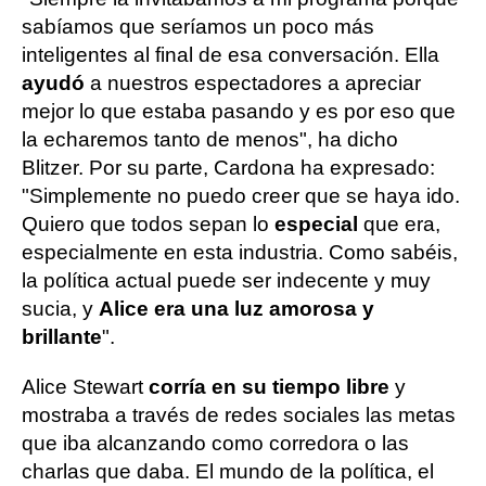
sabíamos que seríamos un poco más
inteligentes al final de esa conversación. Ella
ayudó
a nuestros espectadores a apreciar
mejor lo que estaba pasando y es por eso que
la echaremos tanto de menos", ha dicho
Blitzer. Por su parte, Cardona ha expresado:
"Simplemente no puedo creer que se haya ido.
Quiero que todos sepan lo
especial
que era,
especialmente en esta industria. Como sabéis,
la política actual puede ser indecente y muy
sucia, y
Alice era una luz amorosa y
brillante
".
Alice Stewart
corría en su tiempo libre
y
mostraba a través de redes sociales las metas
que iba alcanzando como corredora o las
charlas que daba. El mundo de la política, el