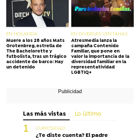
EN HOLANDA
EN DIVERSAS VENTANAS
Muere a los 28 años Mats
Atresmedia lanza la
Grotenbreg, estrella de
campaña Contenido
The Bachelorette y
Familiar, que pone en
futbolista, tras un trágico
valor la importancia de la
accidente de barco: Hay
diversidad familiar en la
un detenido
representatividad
LGBTIQ+
Las más vistas
Lo último
CURIOSIDAD
¿Te diste cuenta? El padre