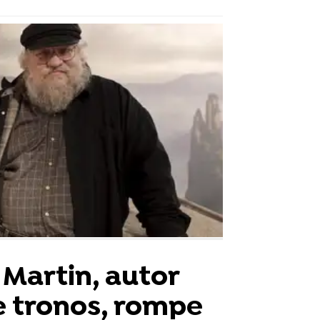
 Martin, autor
e tronos, rompe