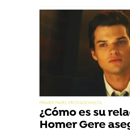
PRIMER PAPEL PROTAGONISTA
¿Cómo es su rela
Homer Gere ase