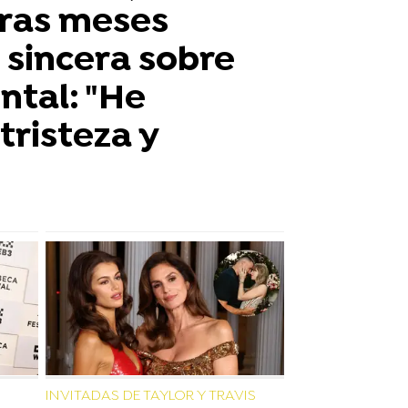
 tras meses
e sincera sobre
ntal: "He
tristeza y
INVITADAS DE TAYLOR Y TRAVIS