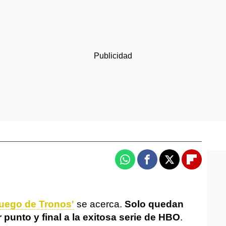
Whatsapp
Facebook
X
Flipboa
Juego de Tronos'
se acerca.
Solo quedan
punto y final a la exitosa serie de HBO
.