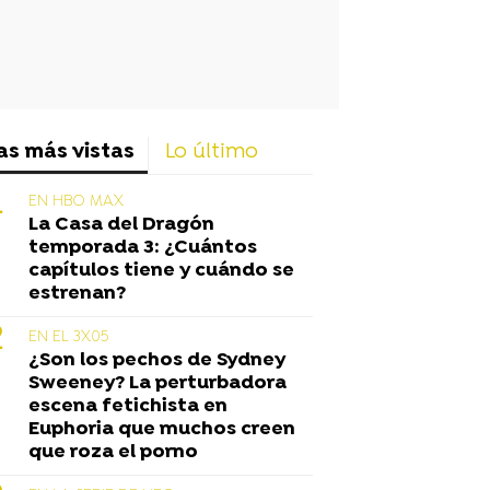
as más vistas
Lo último
EN HBO MAX
La Casa del Dragón
temporada 3: ¿Cuántos
capítulos tiene y cuándo se
estrenan?
EN EL 3X05
¿Son los pechos de Sydney
Sweeney? La perturbadora
escena fetichista en
Euphoria que muchos creen
que roza el porno
s Targaryen