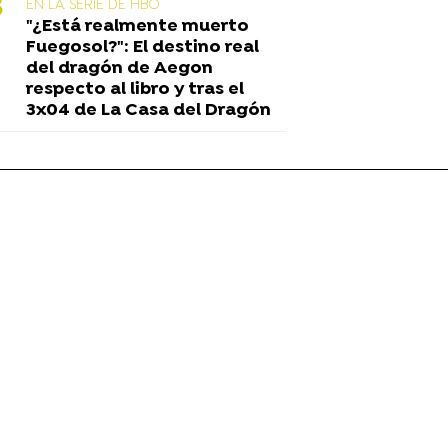
EN LA SERIE DE HBO
"¿Está realmente muerto
Fuegosol?": El destino real
del dragón de Aegon
respecto al libro y tras el
3x04 de La Casa del Dragón