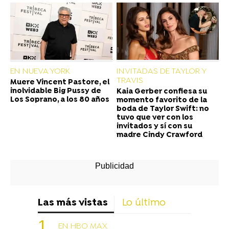
EN NUEVA YORK
INVITADAS DE TAYLOR Y
TRAVIS
Muere Vincent Pastore, el
inolvidable Big Pussy de
Kaia Gerber confiesa su
Los Soprano, a los 80 años
momento favorito de la
boda de Taylor Swift: no
tuvo que ver con los
invitados y sí con su
madre Cindy Crawford
Las más vistas
Lo último
EN HBO MAX