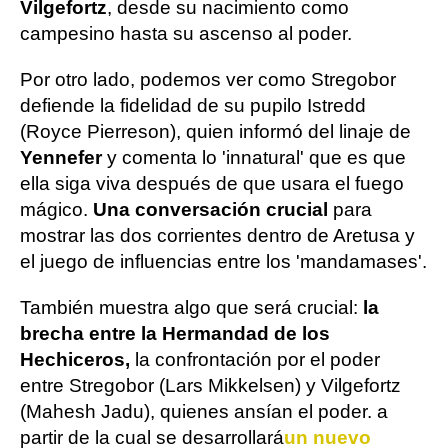
Vilgefortz
, desde su nacimiento como
campesino hasta su ascenso al poder.
Por otro lado, podemos ver como Stregobor
defiende la fidelidad de su pupilo Istredd
(Royce Pierreson), quien informó del linaje de
Yennefer
y comenta lo 'innatural' que es que
ella siga viva después de que usara el fuego
mágico.
Una conversación crucial
para
mostrar las dos corrientes dentro de Aretusa y
el juego de influencias entre los 'mandamases'.
También muestra algo que será crucial:
la
brecha entre la Hermandad de los
Hechiceros,
la confrontación por el poder
entre Stregobor (Lars Mikkelsen) y Vilgefortz
(Mahesh Jadu), quienes ansían el poder. a
partir de la cual se desarrollará
un nuevo