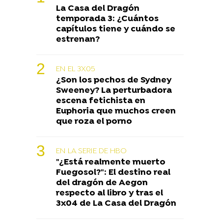
La Casa del Dragón
temporada 3: ¿Cuántos
capítulos tiene y cuándo se
estrenan?
EN EL 3X05
¿Son los pechos de Sydney
Sweeney? La perturbadora
escena fetichista en
Euphoria que muchos creen
que roza el porno
EN LA SERIE DE HBO
"¿Está realmente muerto
Fuegosol?": El destino real
del dragón de Aegon
respecto al libro y tras el
3x04 de La Casa del Dragón