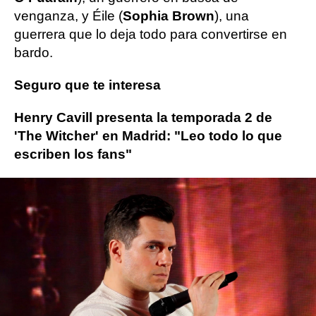
venganza, y Éile (
Sophia Brown
), una
guerrera que lo deja todo para convertirse en
bardo.
Seguro que te interesa
Henry Cavill presenta la temporada 2 de
'The Witcher' en Madrid: "Leo todo lo que
escriben los fans"
Henry Cavill
ObjetivoTV
» Series