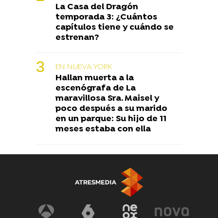
La Casa del Dragón
temporada 3: ¿Cuántos
capítulos tiene y cuándo se
estrenan?
EN NUEVA YORK
Hallan muerta a la
escenógrafa de La
maravillosa Sra. Maisel y
poco después a su marido
en un parque: Su hijo de 11
meses estaba con ella