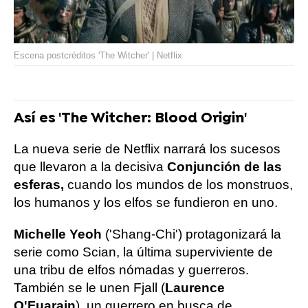
Escena postcréditos 'The Witcher' | Netflix
Así es 'The Witcher: Blood Origin'
La nueva serie de Netflix narrará los sucesos
que llevaron a la decisiva
Conjunción de las
esferas,
cuando los mundos de los monstruos,
los humanos y los elfos se fundieron en uno.
Michelle Yeoh
('Shang-Chi') protagonizará la
serie como Scian, la última superviviente de
una tribu de elfos nómadas y guerreros.
También se le unen Fjall (
Laurence
O'Fuarain
), un guerrero en busca de