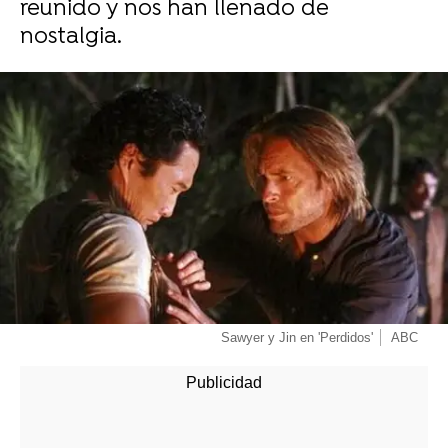
reunido y nos han llenado de
nostalgia.
Sawyer y Jin en 'Perdidos'
ABC