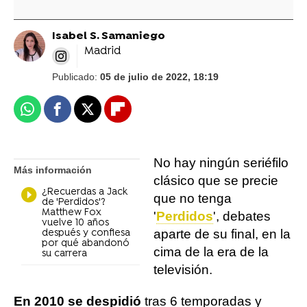
Isabel S. Samaniego
Madrid
Publicado:
05 de julio de 2022, 18:19
Whatsapp
Facebook
X
Flipboard
No hay ningún seriéfilo
Más información
clásico que se precie
¿Recuerdas a Jack
que no tenga
de 'Perdidos'?
Matthew Fox
'
Perdidos
', debates
vuelve 10 años
aparte de su final, en la
después y confiesa
por qué abandonó
cima de la era de la
su carrera
televisión.
En 2010 se despidió
tras 6 temporadas y