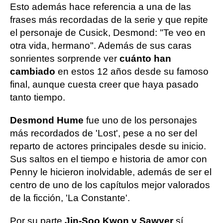
Esto además hace referencia a una de las
frases más recordadas de la serie y que repite
el personaje de Cusick, Desmond: "Te veo en
otra vida, hermano". Además de sus caras
sonrientes sorprende ver
cuánto han
cambiado
en estos 12 años desde su famoso
final, aunque cuesta creer que haya pasado
tanto tiempo.
Desmond Hume
fue uno de los personajes
más recordados de 'Lost', pese a no ser del
reparto de actores principales desde su inicio.
Sus saltos en el tiempo e historia de amor con
Penny le hicieron inolvidable, además de ser el
centro de uno de los capítulos mejor valorados
de la ficción, 'La Constante'.
Por su parte
Jin-Soo Kwon y Sawyer
sí