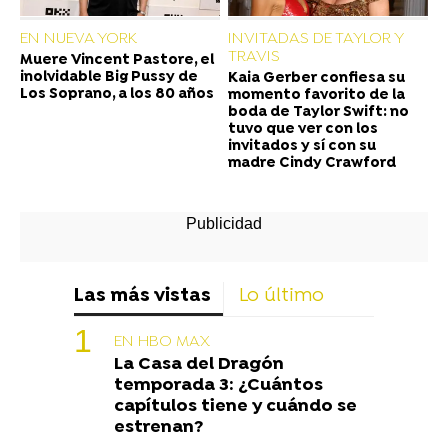
EN NUEVA YORK
INVITADAS DE TAYLOR Y
TRAVIS
Muere Vincent Pastore, el
inolvidable Big Pussy de
Kaia Gerber confiesa su
Los Soprano, a los 80 años
momento favorito de la
boda de Taylor Swift: no
tuvo que ver con los
invitados y sí con su
madre Cindy Crawford
Las más vistas
Lo último
EN HBO MAX
La Casa del Dragón
temporada 3: ¿Cuántos
capítulos tiene y cuándo se
estrenan?