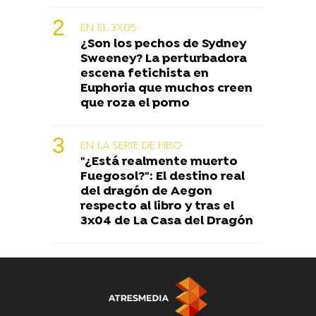
EN EL 3X05
¿Son los pechos de Sydney
Sweeney? La perturbadora
escena fetichista en
Euphoria que muchos creen
que roza el porno
EN LA SERIE DE HBO
"¿Está realmente muerto
Fuegosol?": El destino real
del dragón de Aegon
respecto al libro y tras el
3x04 de La Casa del Dragón