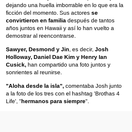
dejando una huella imborrable en lo que era la
ficción del momento. Sus actores
se
convirtieron en familia
después de tantos
años juntos en Hawaii y así lo han vuelto a
demostrar al reencontrarse.
Sawyer, Desmond y Jin
, es decir,
Josh
Holloway, Daniel Dae Kim y Henry Ian
Cusick,
han compartido una foto juntos y
sonrientes al reunirse.
"Aloha desde la isla",
comentaba Josh junto
a la foto de los tres con el hashtag 'Brothas 4
Life', "
hermanos para siempre
".