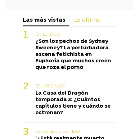
Las más vistas
Lo último
EN EL 3X05
¿Son los pechos de Sydney
Sweeney? La perturbadora
escena fetichista en
Euphoria que muchos creen
que roza el porno
EN HBO MAX
La Casa del Dragón
temporada 3: ¿Cuántos
capítulos tiene y cuándo se
estrenan?
EN LA SERIE DE HBO
"¿Está realmente muerto