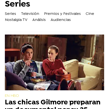
Series
Series
Televisión
Premios y Festivales
Cine
Nostalgia TV
Análisis
Audiencias
EN HBO
Las chicas Gilmore preparan