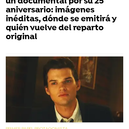
un documental por su 25
aniversario: imágenes
inéditas, dónde se emitirá y
quién vuelve del reparto
original