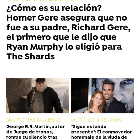
PRIMER PAPEL PROTAGONISTA
¿Cómo es su relación?
Homer Gere asegura que no
fue a su padre, Richard Gere,
el primero que le dijo que
Ryan Murphy lo eligió para
The Shards
SUS PROPIAS PALABRAS
MURIÓ CON 48 AÑOS
George R.R. Martin, autor
"Sigue estando
de Juego de tronos,
presente": El conmovedor
rompe su silencio tras
homenaje de la viuda de