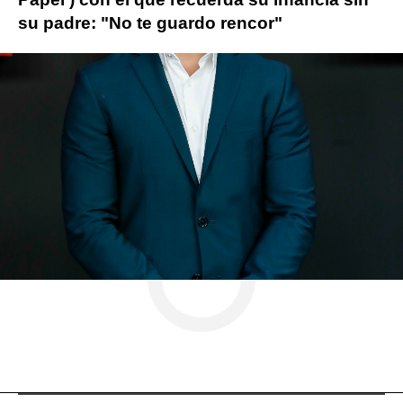
su padre: "No te guardo rencor"
La casa de papel
Miguel Herran
ObjetivoTV
» Series