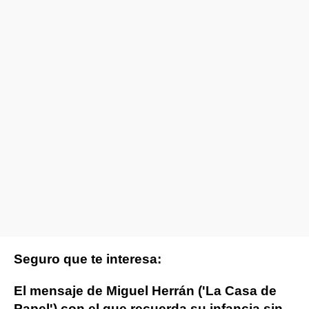
Seguro que te interesa:
El mensaje de Miguel Herrán ('La Casa de
Papel') con el que recuerda su infancia sin