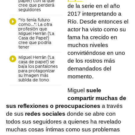
papel') con la que
de la serie en el año
cree que perderá
seguidores
2017 interpretando a
"Yo tenía futuro
Río. Desde entonces el
como...": La otra
actor ha visto como su
profesión que
Miguel Herrán ('La
fama ha crecido en
Casa de Papel')
cree que podría
muchos niveles
tener
convirtiéndose en uno
Miguel Herrán ('La
de los rostros más
casa de papel') se
baja los pantalones
demandados del
para protagonizar
su imagen más
momento.
subida de tono
Miguel
suele
compartir muchas de
sus reflexiones o preocupaciones
a través
de sus
redes sociales
donde se abre con
todos sus seguidores a quienes ha revelado
muchas cosas íntimas como sus problemas