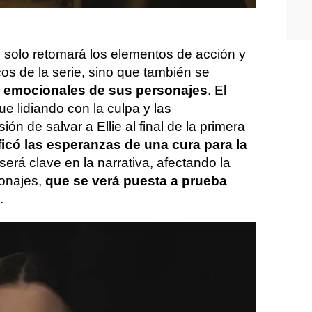
solo retomará los elementos de acción y
cos de la serie, sino que también se
os emocionales de sus personajes
. El
gue lidiando con la culpa y las
n de salvar a Ellie al final de la primera
icó las esperanzas de una cura para la
 será clave en la narrativa, afectando la
sonajes,
que se verá puesta a prueba
.