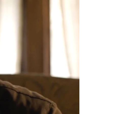
Vídeo: Max I Foto: Max
 une a la serie
rd