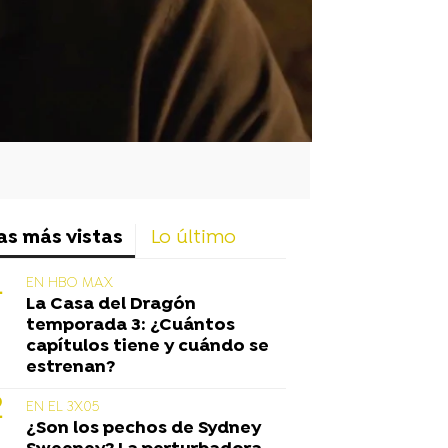
as más vistas
Lo último
EN HBO MAX
La Casa del Dragón
temporada 3: ¿Cuántos
capítulos tiene y cuándo se
estrenan?
EN EL 3X05
¿Son los pechos de Sydney