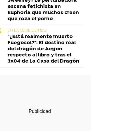
Sweeney? La perturbadora
escena fetichista en
Euphoria que muchos creen
que roza el porno
EN LA SERIE DE HBO
"¿Está realmente muerto
Fuegosol?": El destino real
del dragón de Aegon
respecto al libro y tras el
3x04 de La Casa del Dragón