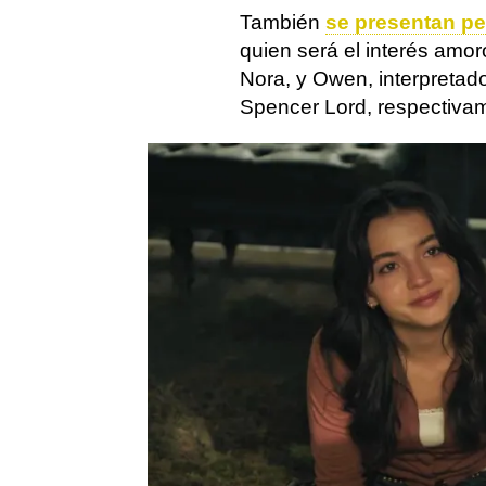
También
se presentan pe
quien será el interés amor
Nora, y Owen, interpretad
Spencer Lord, respectiva