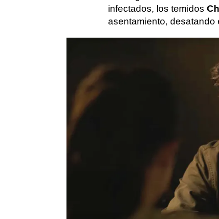
infectados, los temidos
Ch
asentamiento, desatando el