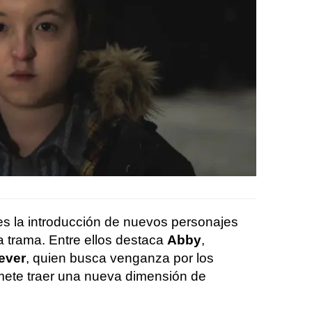
r es la introducción de nuevos personajes
a trama. Entre ellos destaca
Abby
,
ever
, quien busca venganza por los
mete traer una nueva dimensión de