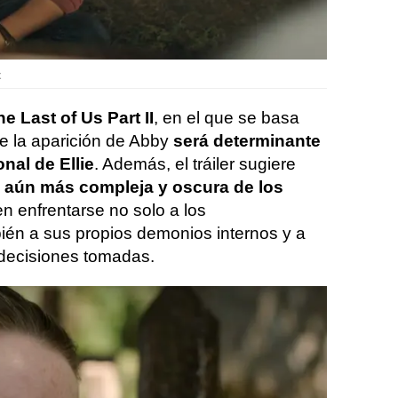
x
he Last of Us Part II
, en el que se basa
e la aparición de Abby
será determinante
nal de Ellie
. Además, el tráiler sugiere
 aún más compleja y oscura de los
n enfrentarse no solo a los
én a sus propios demonios internos y a
decisiones tomadas​.