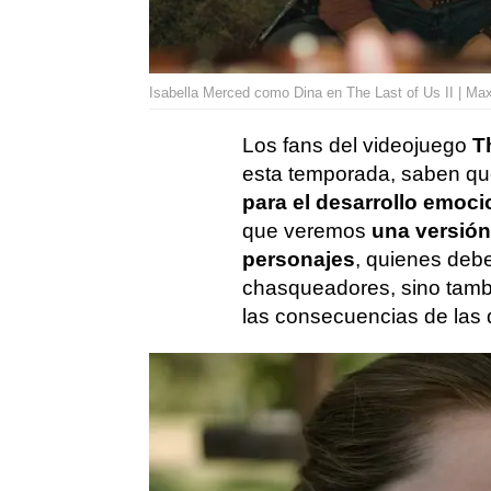
Isabella Merced como Dina en The Last of Us II | Ma
Los fans del videojuego
T
esta temporada, saben qu
para el desarrollo emocio
que veremos
una versión
personajes
, quienes debe
chasqueadores, sino tambi
las consecuencias de las 