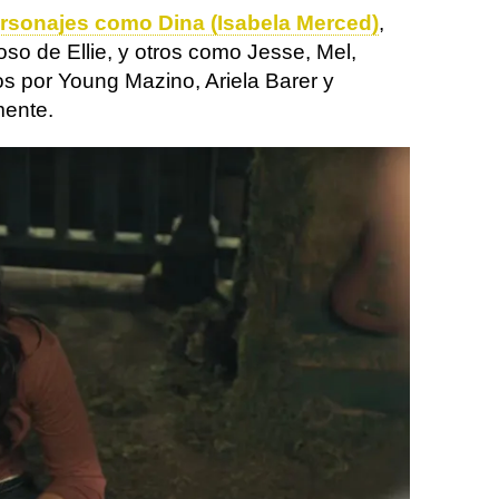
rsonajes como Dina (Isabela Merced)
,
oso de Ellie, y otros como Jesse, Mel,
os por Young Mazino, Ariela Barer y
mente.