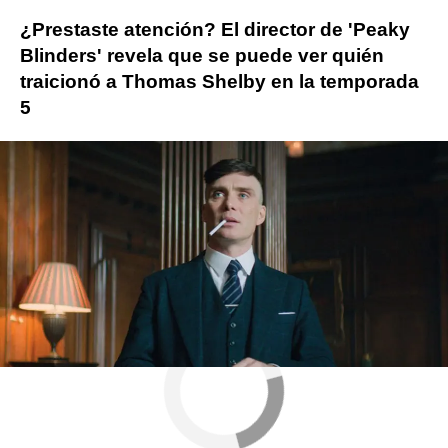
¿Prestaste atención? El director de 'Peaky
Blinders' revela que se puede ver quién
traicionó a Thomas Shelby en la temporada
5
Peaky Blinders
ObjetivoTV
» Series