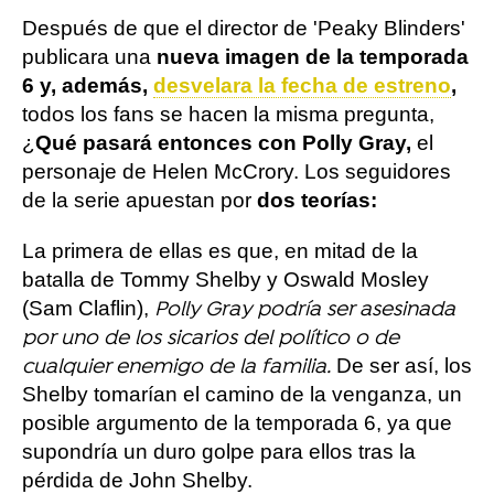
Después de que el director de 'Peaky Blinders'
publicara una
nueva imagen de la temporada
6 y, además,
desvelara la fecha de estreno
,
todos los fans se hacen la misma pregunta,
¿
Qué pasará entonces con Polly Gray,
el
personaje de Helen McCrory. Los seguidores
de la serie apuestan por
dos teorías:
La primera de ellas es que, en mitad de la
batalla de Tommy Shelby y Oswald Mosley
(Sam Claflin),
Polly Gray podría ser asesinada
por uno de los sicarios del político o de
De ser así, los
cualquier enemigo de la familia.
Shelby tomarían el camino de la venganza, un
posible argumento de la temporada 6, ya que
supondría un duro golpe para ellos tras la
pérdida de John Shelby.