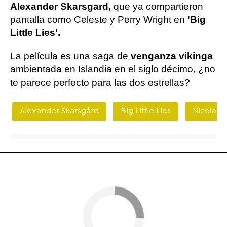
Alexander Skarsgard,
que ya compartieron
pantalla como Celeste y Perry Wright en
'Big
Little Lies'.
La película es una saga de
venganza vikinga
ambientada en Islandia en el siglo décimo, ¿no
te parece perfecto para las dos estrellas?
Alexander Skarsgård
Big Little Lies
Nicole K