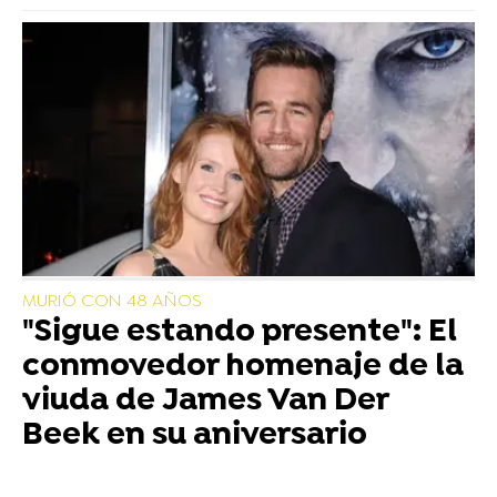
MURIÓ CON 48 AÑOS
"Sigue estando presente": El
conmovedor homenaje de la
viuda de James Van Der
Beek en su aniversario