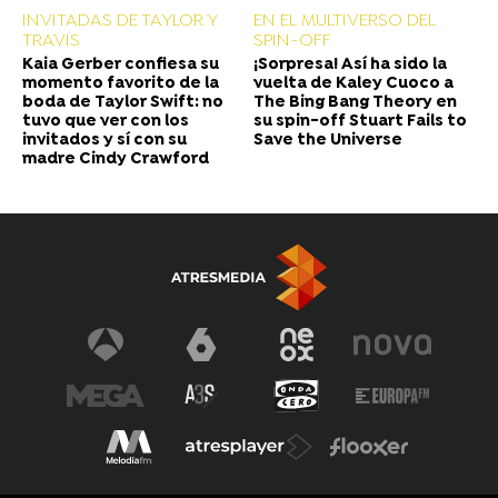
INVITADAS DE TAYLOR Y
EN EL MULTIVERSO DEL
TRAVIS
SPIN-OFF
Kaia Gerber confiesa su
¡Sorpresa! Así ha sido la
momento favorito de la
vuelta de Kaley Cuoco a
boda de Taylor Swift: no
The Bing Bang Theory en
tuvo que ver con los
su spin-off Stuart Fails to
invitados y sí con su
Save the Universe
madre Cindy Crawford