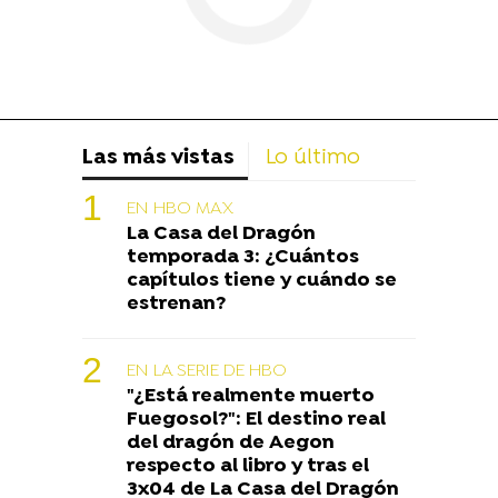
Las más vistas
Lo último
EN HBO MAX
La Casa del Dragón
temporada 3: ¿Cuántos
capítulos tiene y cuándo se
estrenan?
EN LA SERIE DE HBO
"¿Está realmente muerto
Fuegosol?": El destino real
del dragón de Aegon
respecto al libro y tras el
3x04 de La Casa del Dragón