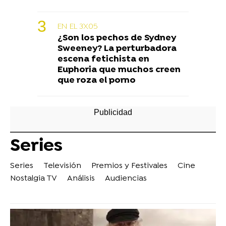
EN EL 3X05
¿Son los pechos de Sydney
Sweeney? La perturbadora
escena fetichista en
Euphoria que muchos creen
que roza el porno
Series
Series
Televisión
Premios y Festivales
Cine
Nostalgia TV
Análisis
Audiencias