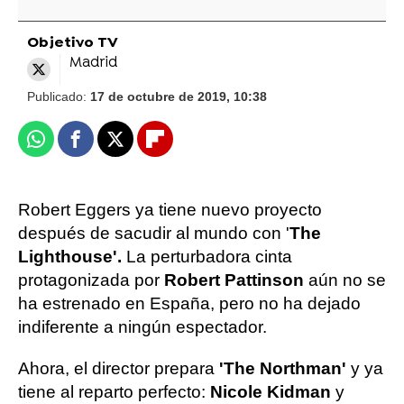
Objetivo TV
Madrid
Publicado:
17 de octubre de 2019, 10:38
Whatsapp
Facebook
X
Flipboard
Robert Eggers ya tiene nuevo proyecto
después de sacudir al mundo con '
The
Lighthouse'.
La perturbadora cinta
protagonizada por
Robert Pattinson
aún no se
ha estrenado en España, pero no ha dejado
indiferente a ningún espectador.
Ahora, el director prepara
'The Northman'
y ya
tiene al reparto perfecto:
Nicole Kidman
y