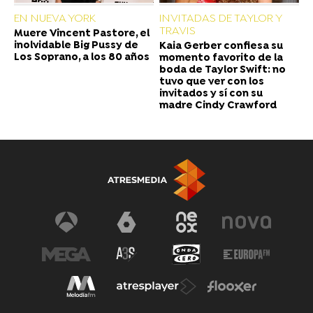
EN NUEVA YORK
INVITADAS DE TAYLOR Y
TRAVIS
Muere Vincent Pastore, el
inolvidable Big Pussy de
Kaia Gerber confiesa su
Los Soprano, a los 80 años
momento favorito de la
boda de Taylor Swift: no
tuvo que ver con los
invitados y sí con su
madre Cindy Crawford