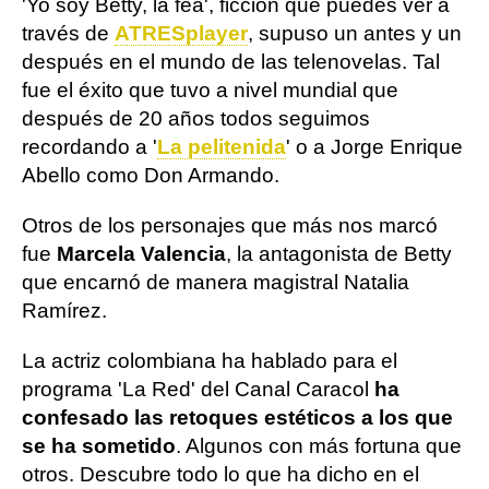
'Yo soy Betty, la fea', ficción que puedes ver a
través de
ATRESplayer
, supuso un antes y un
después en el mundo de las telenovelas. Tal
fue el éxito que tuvo a nivel mundial que
después de 20 años todos seguimos
recordando a '
La pelitenida
' o a Jorge Enrique
Abello como Don Armando.
Otros de los personajes que más nos marcó
fue
Marcela Valencia
, la antagonista de Betty
que encarnó de manera magistral Natalia
Ramírez.
La actriz colombiana ha hablado para el
programa 'La Red' del Canal Caracol
ha
confesado las retoques estéticos a los que
se ha sometido
. Algunos con más fortuna que
otros. Descubre todo lo que ha dicho en el