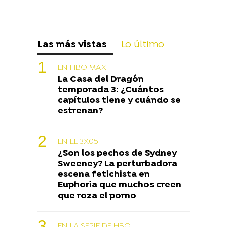
Las más vistas
Lo último
EN HBO MAX
La Casa del Dragón
temporada 3: ¿Cuántos
capítulos tiene y cuándo se
estrenan?
EN EL 3X05
¿Son los pechos de Sydney
Sweeney? La perturbadora
escena fetichista en
Euphoria que muchos creen
que roza el porno
EN LA SERIE DE HBO