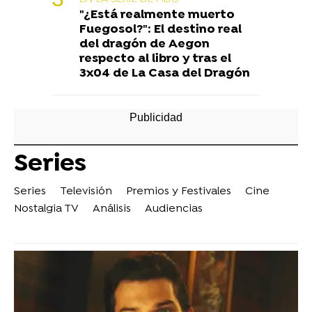
"¿Está realmente muerto
Fuegosol?": El destino real
del dragón de Aegon
respecto al libro y tras el
3x04 de La Casa del Dragón
Series
Series
Televisión
Premios y Festivales
Cine
Nostalgia TV
Análisis
Audiencias